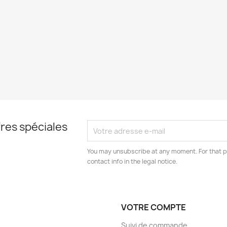
res spéciales
You may unsubscribe at any moment. For that p
contact info in the legal notice.
VOTRE COMPTE
Suivi de commande