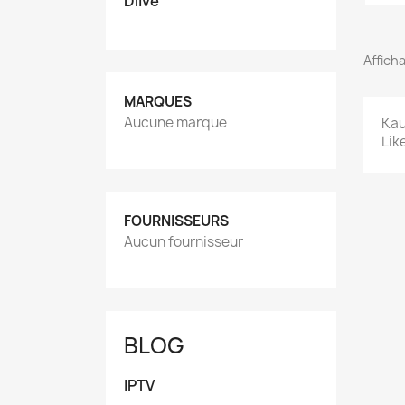
Dlive
Afficha
MARQUES
Aucune marque
Kau
Lik
FOURNISSEURS
Aucun fournisseur
BLOG
IPTV