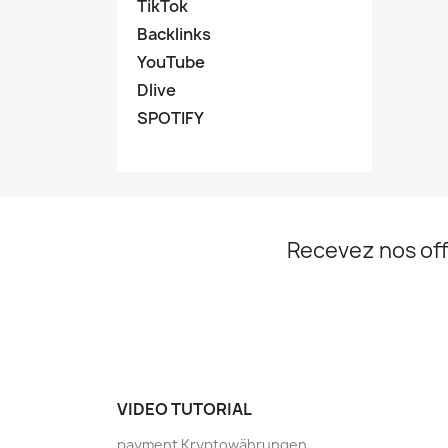
TikTok
Backlinks
YouTube
Dlive
SPOTIFY
Recevez nos off
VIDEO TUTORIAL
payment Kryptowährungen