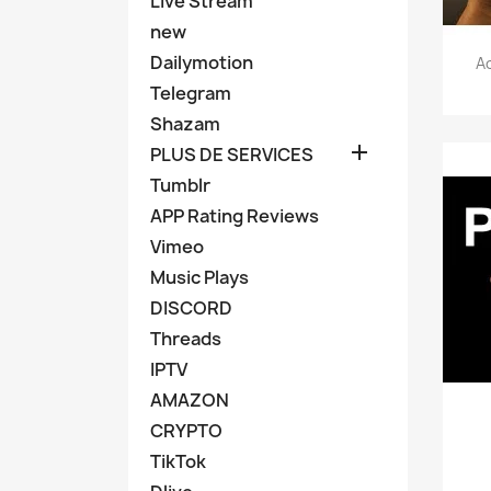
Live Stream
new
Dailymotion
Ac
Telegram
Shazam

PLUS DE SERVICES
Tumblr
APP Rating Reviews
Vimeo
Music Plays
DISCORD
Threads
IPTV
AMAZON
CRYPTO
TikTok