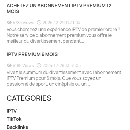
ACHETEZ UN ABONNEMENT IPTV PREMIUM 12
MOIS
5783 Views
2025-12-29 11:31:04
Vous cherchez une expérience IPTV de premier ordre ?
Notre service d'abonnement premium vous offre le
meilleur du divertissement pendant...
IPTV PREMIUM 6 MOIS
5185 Views
2025-12-29 13:31:05
Vivez le summum du divertissement avec l'abonnement
IPTV Premium pour 6 mois. Que vous soyez un
passionné de sport, un cinéphile ou un...
CATEGORIES
IPTV
TikTok
Backlinks