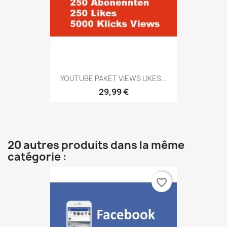
YOUTUBE PAKET VIEWS LIKES...
29,99 €
20 autres produits dans la même
catégorie :
favorite_border