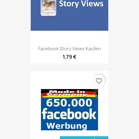
Facebook Story Views Kaufen
1,79 €
favorite_border