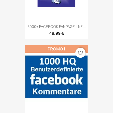
5000+ FACEBOOK FANPAGE LIKE...
49,99 €
PROMO !
favorite_border