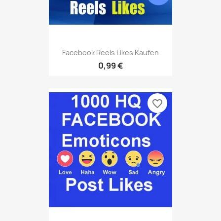
Facebook Reels Likes Kaufen
0,99 €
favorite_border