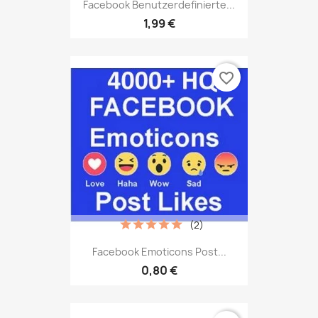
Facebook Benutzerdefinierte...
1,99 €
favorite_border
(2)
Facebook Emoticons Post...
0,80 €