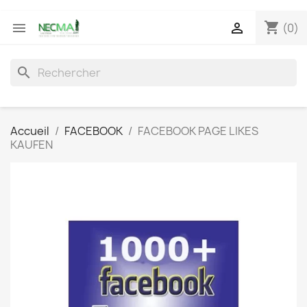
shopping_cart


(0)
search
Accueil
FACEBOOK
FACEBOOK PAGE LIKES
KAUFEN