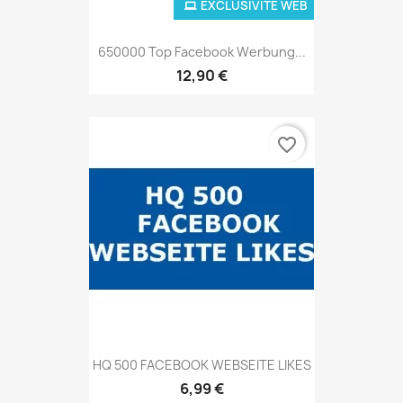
EXCLUSIVITÉ WEB
650000 Top Facebook Werbung...
12,90 €
favorite_border
HQ 500 FACEBOOK WEBSEITE LIKES
6,99 €