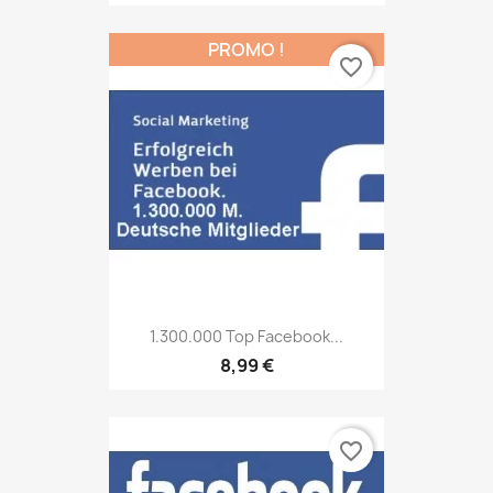
PROMO !
favorite_border
1.300.000 Top Facebook...
8,99 €
favorite_border