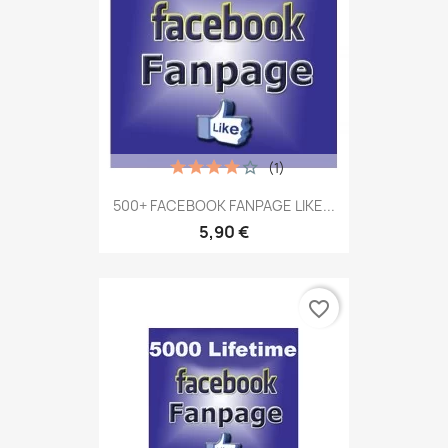
(1)
500+ FACEBOOK FANPAGE LIKE...
5,90 €
favorite_border