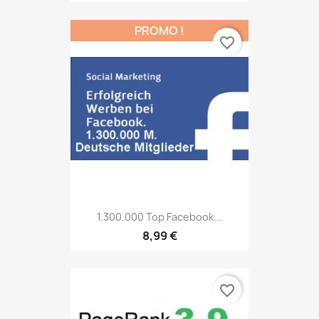
PROMO !
favorite_border
1.300.000 Top Facebook...
8,99 €
favorite_border