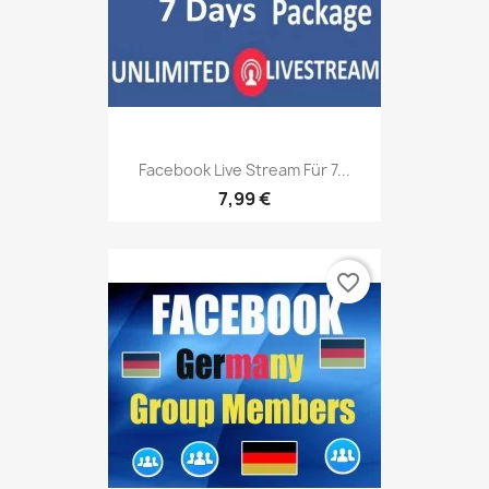
Facebook Live Stream Für 7...
7,99 €
favorite_border