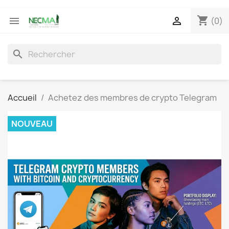
shopping_cart


(0)
search
Accueil
Achetez des membres de crypto Telegram
NOUVEAU