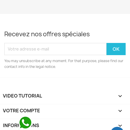
Recevez nos offres spéciales
You may unsubscribe at any moment. For that purpose, please find our
contact info in the legal notice.
VIDEO TUTORIAL

VOTRE COMPTE

INFORMATIONS
keyboard_arrow_down