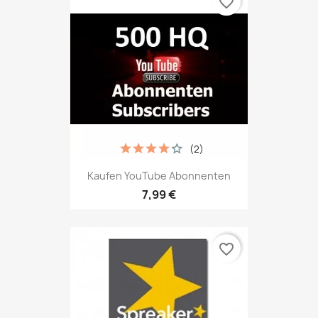
favorite_border
(2)
Kaufen YouTube Abonnenten
7,99 €
favorite_border