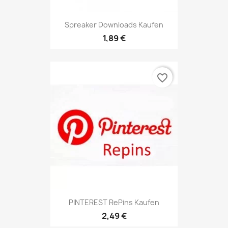
Spreaker Downloads Kaufen
1,89 €
favorite_border
PINTEREST RePins Kaufen
2,49 €