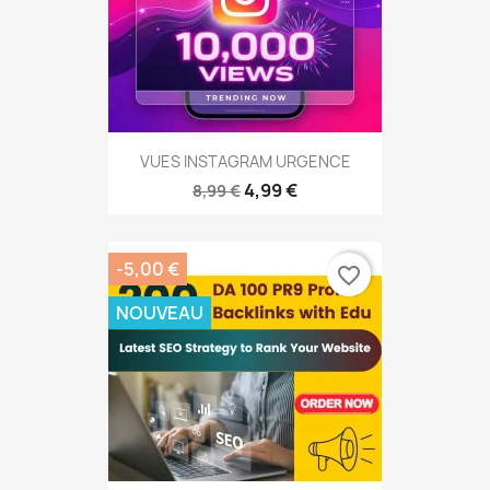
VUES INSTAGRAM URGENCE
4,99 €
8,99 €
-5,00 €
favorite_border
NOUVEAU