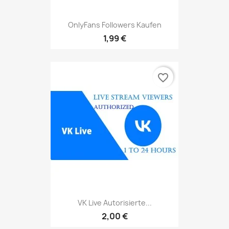
OnlyFans Followers Kaufen
1,99 €
favorite_border
VK Live Autorisierte...
2,00 €