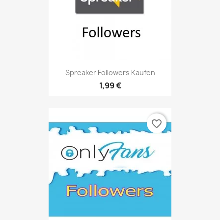
Spreaker Followers Kaufen
1,99 €
favorite_border