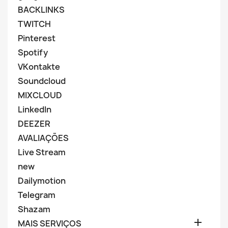
BACKLINKS
TWITCH
Pinterest
Spotify
VKontakte
Soundcloud
MIXCLOUD
LinkedIn
DEEZER
AVALIAÇÕES
Live Stream
new
Dailymotion
Telegram
Shazam

MAIS SERVIÇOS