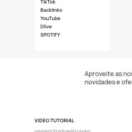
TikTok
Backlinks
YouTube
Dlive
SPOTIFY
Aproveite as no
novidades e ofe
VIDEO TUTORIAL
payment Kryptowährungen