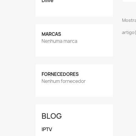
Dlive
Mostra
artigo
MARCAS
Nenhuma marca
FORNECEDORES
Nenhum fornecedor
BLOG
IPTV