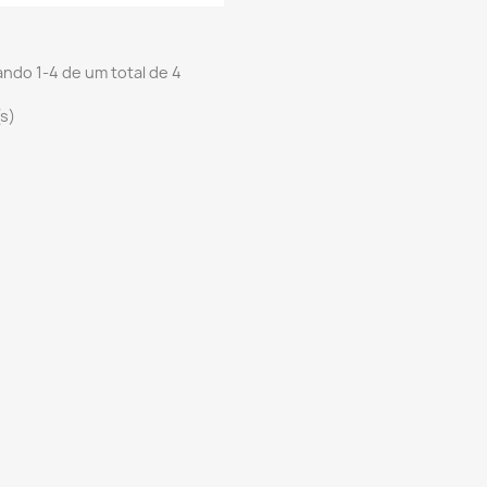
ndo 1-4 de um total de 4
(s)