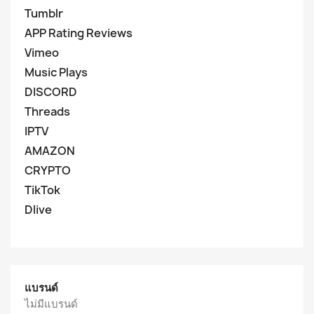
Tumblr
APP Rating Reviews
Vimeo
Music Plays
DISCORD
Threads
IPTV
AMAZON
CRYPTO
TikTok
Dlive
แบรนด์
ไม่มีแบรนด์