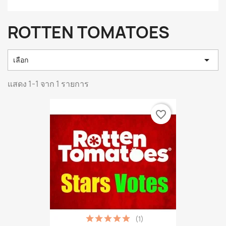
ROTTEN TOMATOES

เลือก
แสดง 1-1 จาก 1 รายการ
favorite_border
(1)