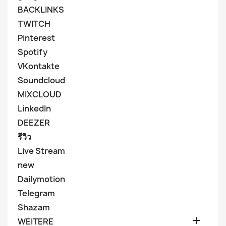
BACKLINKS
TWITCH
Pinterest
Spotify
VKontakte
Soundcloud
MIXCLOUD
LinkedIn
DEEZER
รีวิว
Live Stream
new
Dailymotion
Telegram
Shazam

WEITERE