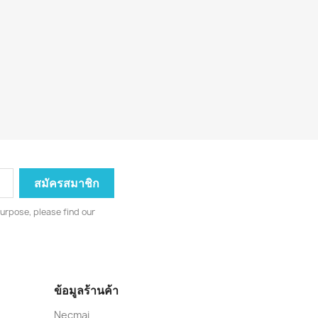
urpose, please find our
ข้อมูลร้านค้า
Necmai