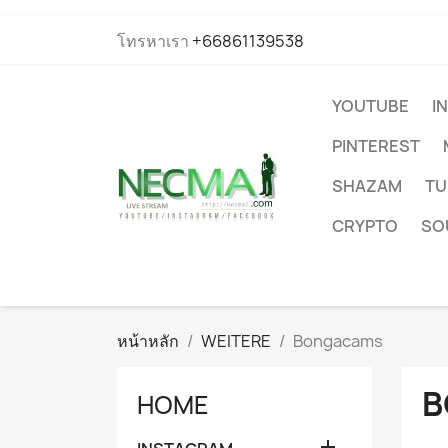
โทรหาเรา
+66861139538
YOUTUBE
I
PINTEREST
SHAZAM
TU
CRYPTO
SO
หน้าหลัก
WEITERE
Bongacams
B
HOME
