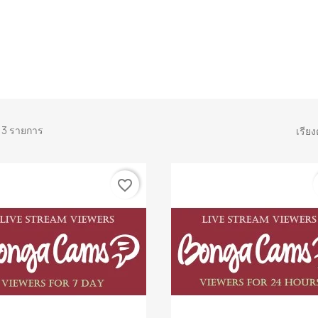
า 3 รายการ
เรีย
favorite_border