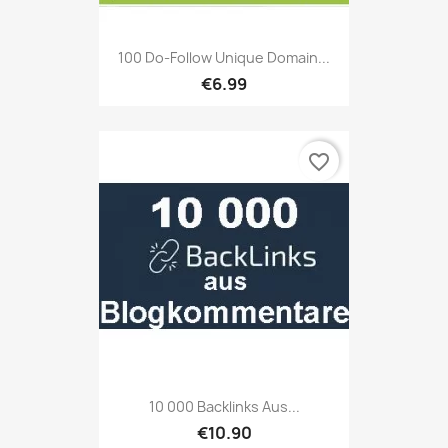
100 Do-Follow Unique Domain...
€6.99
favorite_border
10 000 Backlinks Aus...
€10.90