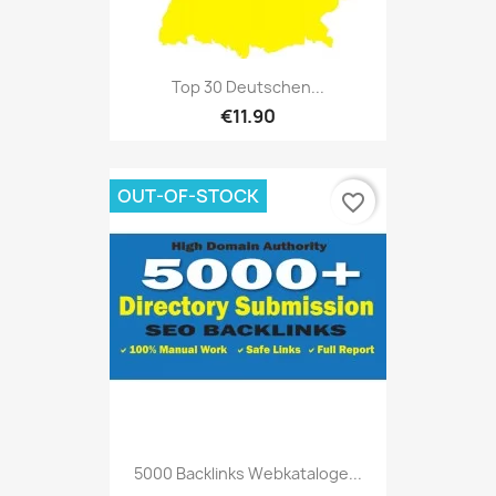
Top 30 Deutschen...
€11.90
OUT-OF-STOCK
favorite_border
5000 Backlinks Webkataloge...