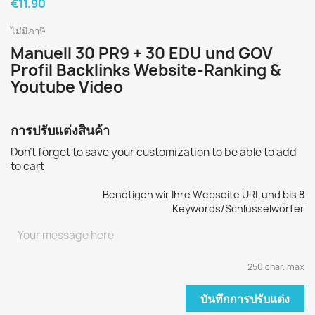
€11.90
ไม่มีภาษี
Manuell 30 PR9 + 30 EDU und GOV
Profil Backlinks Website-Ranking &
Youtube Video
การปรับแต่งสินค้า
Don't forget to save your customization to be able to add
to cart
Benötigen wir Ihre Webseite URL und bis 8
Keywords/Schlüsselwörter
250 char. max
บันทึกการปรับแต่ง