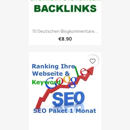
10 Deutschen Blogkommentare...
€8.90
favorite_border