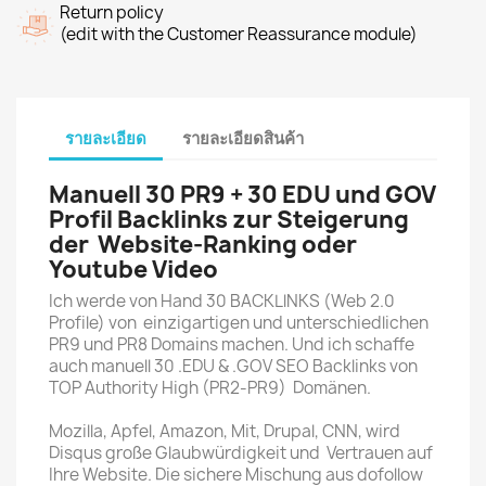
Return policy
(edit with the Customer Reassurance module)
รายละเอียด
รายละเอียดสินค้า
Manuell 30 PR9 + 30 EDU und GOV
Profil Backlinks zur Steigerung
der Website-Ranking oder
Youtube Video
Ich werde von Hand 30 BACKLlNKS (Web 2.0
Profile) von einzigartigen und unterschiedlichen
PR9 und PR8 Domains machen. Und ich schaffe
auch manuell 30 .EDU & .GOV SEO Backlinks von
TOP Authority High (PR2-PR9) Domänen.
Mozilla, Apfel, Amazon, Mit, Drupal, CNN, wird
Disqus große Glaubwürdigkeit und Vertrauen auf
Ihre Website. Die sichere Mischung aus dofollow