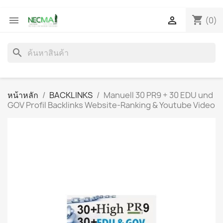
shopping_cart


(0)
search
หน้าหลัก
BACKLINKS
Manuell 30 PR9 + 30 EDU und
GOV Profil Backlinks Website-Ranking & Youtube Video