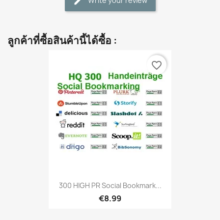
Write your review
ลูกค้าที่ซื้อสินค้านี้ได้ซื้อ :
favorite_border
300 HIGH PR Social Bookmark...
€8.99