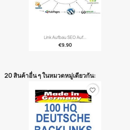
Link Aufbau SEO Auf...
€9.90
20 สินค้าอื่น ๆ ในหมวดหมู่เดียวกัน:
favorite_border