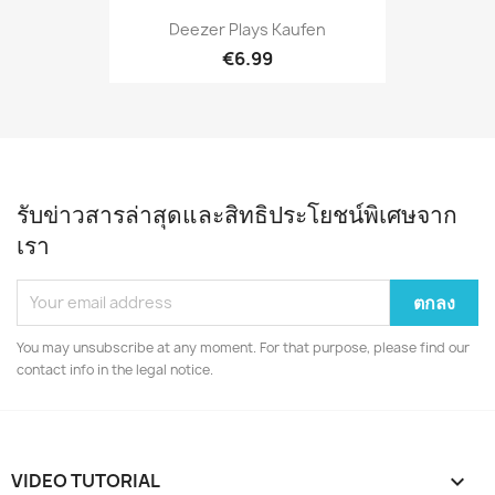
Deezer Plays Kaufen
€6.99
รับข่าวสารล่าสุดและสิทธิประโยชน์พิเศษจาก
เรา
You may unsubscribe at any moment. For that purpose, please find our
contact info in the legal notice.
VIDEO TUTORIAL
