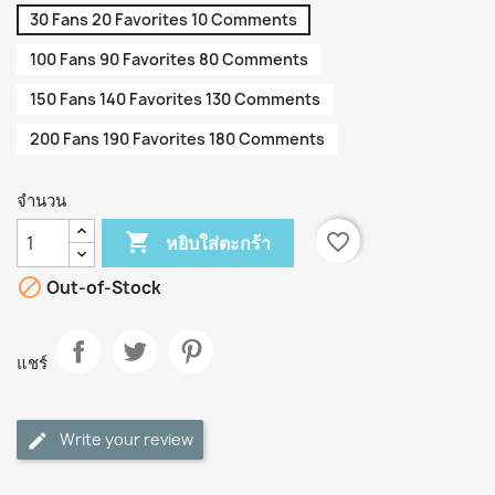
30 Fans 20 Favorites 10 Comments
100 Fans 90 Favorites 80 Comments
150 Fans 140 Favorites 130 Comments
200 Fans 190 Favorites 180 Comments
จำนวน

favorite_border
หยิบใส่ตะกร้า

Out-of-Stock
แชร์
Write your review