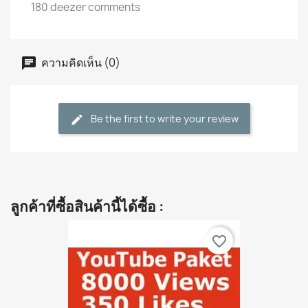
180 deezer comments
ความคิดเห็น (0)
Be the first to write your review
ลูกค้าที่ซื้อสินค้านี้ได้ซื้อ :
favorite_border