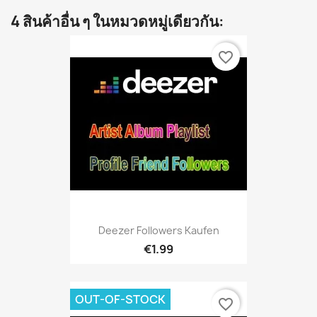
4 สินค้าอื่น ๆ ในหมวดหมู่เดียวกัน:
favorite_border
Deezer Followers Kaufen
€1.99
OUT-OF-STOCK
favorite_border