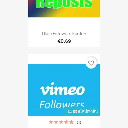
Likee Followers Kaufen
€0.69
favorite_border
ออนไลน์เท่านั้น
(1)