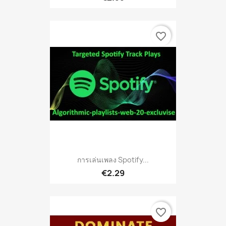
favorite_border
การเล่นเพลง Spotify...
€2.29
favorite_border