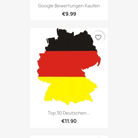
Google Bewertungen Kaufen
€9.99
favorite_border
Top 30 Deutschen...
€11.90