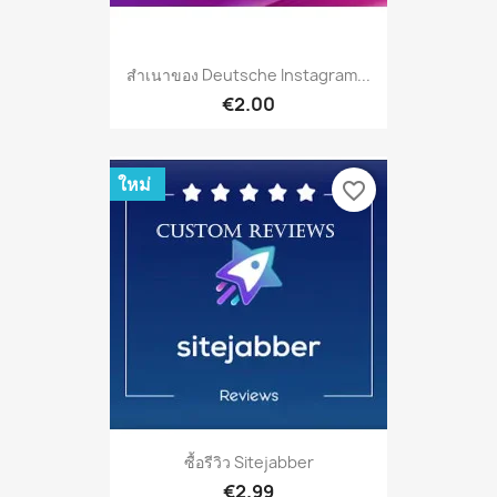
สำเนาของ Deutsche Instagram...
€2.00
ใหม่
favorite_border
ซื้อรีวิว Sitejabber
€2.99