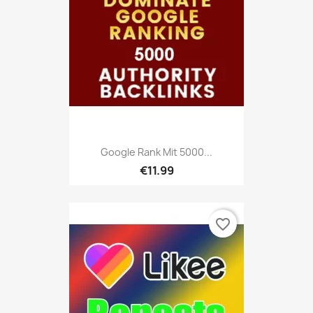
Google Rank Mit 5000...
€11.99
favorite_border