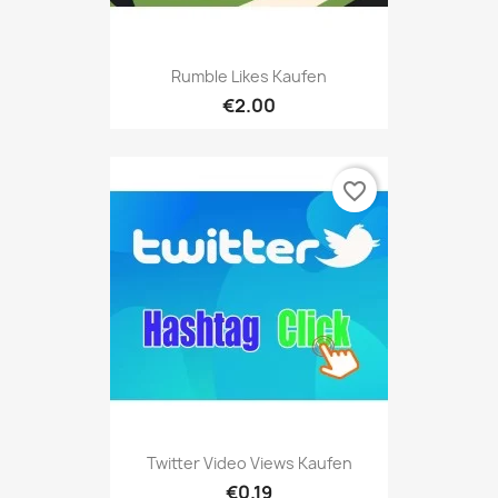
Rumble Likes Kaufen
€2.00
favorite_border
Twitter Video Views Kaufen
€0.19