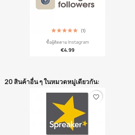
(1)
ซื้อผู้ติดตาม Instagram
€4.99
20 สินค้าอื่น ๆ ในหมวดหมู่เดียวกัน:
favorite_border