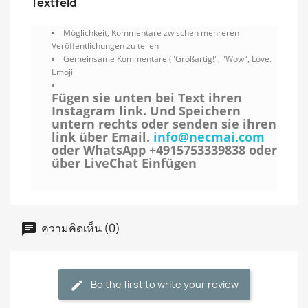
Textfeld
Möglichkeit, Kommentare zwischen mehreren
Veröffentlichungen zu teilen
Gemeinsame Kommentare ("Großartig!", "Wow", Love.
Emoji
Fügen sie unten bei Text ihren
Instagram link. Und Speichern
untern rechts oder senden sie ihren
link über Email.
info@necmai.com
oder WhatsApp +4915753339838 oder
über LiveChat Einfügen
ความคิดเห็น (0)
Be the first to write your review