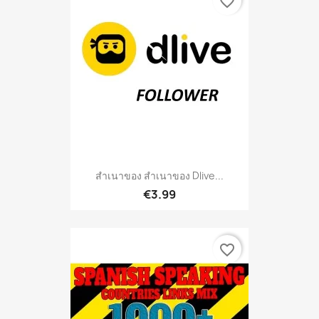
favorite_border
สำเนาของ สำเนาของ Dlive...
€3.99
favorite_border