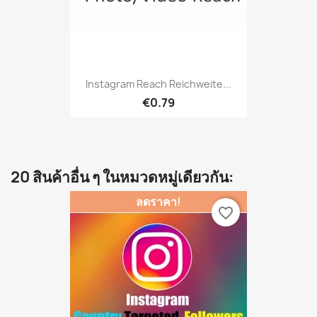
Instagram Reach Reichweite...
€0.79
20 สินค้าอื่น ๆ ในหมวดหมู่เดียวกัน:
ลดราคา!
favorite_border