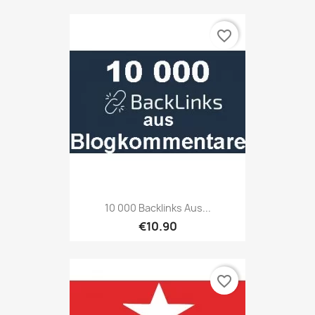
favorite_border
10 000 Backlinks Aus...
€10.90
favorite_border