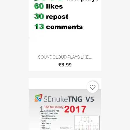
SOUNDCLOUD PLAYS LIKE...
€3.99
favorite_border