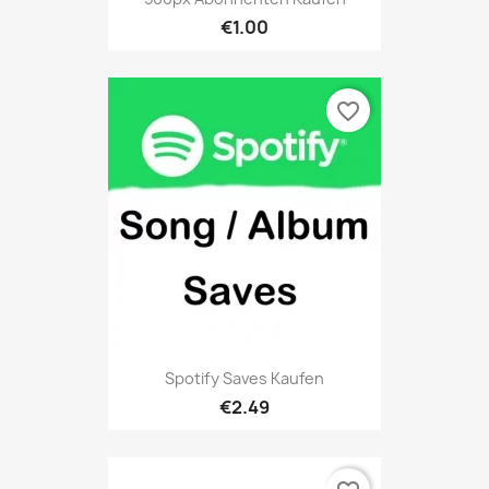
€1.00
favorite_border
Spotify Saves Kaufen
€2.49