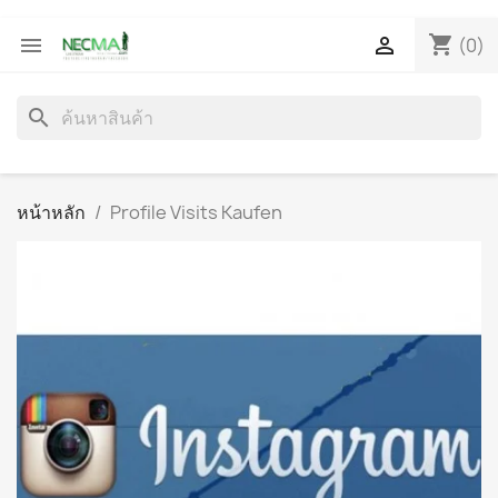
shopping_cart


(0)
search
หน้าหลัก
Profile Visits Kaufen