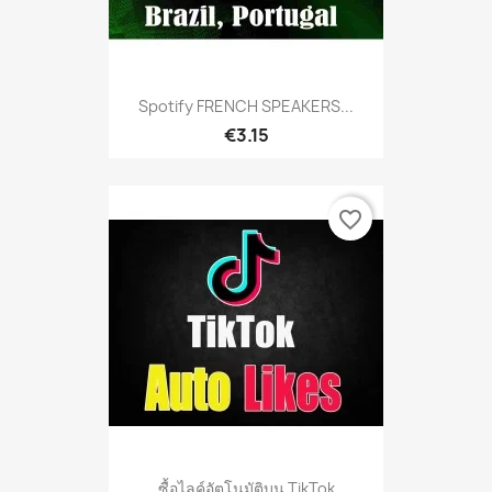
Spotify FRENCH SPEAKERS...
€3.15
favorite_border
ซื้อไลค์อัตโนมัติบน TikTok