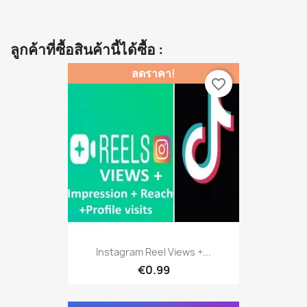
ลูกค้าที่ซื้อสินค้านี้ได้ซื้อ :
ลดราคา!
favorite_border
Instagram Reel Views +...
€0.99