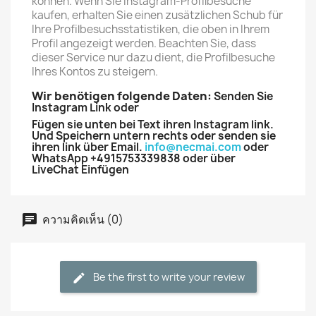
können. Wenn Sie Instagram-Profilbesuche
kaufen, erhalten Sie einen zusätzlichen Schub für
Ihre Profilbesuchsstatistiken, die oben in Ihrem
Profil angezeigt werden. Beachten Sie, dass
dieser Service nur dazu dient, die Profilbesuche
Ihres Kontos zu steigern.
Wir benötigen folgende Daten:
S
enden Sie
Instagram Link oder
Fügen sie unten bei Text ihren Instagram link.
Und Speichern untern rechts oder senden sie
ihren link über Email.
info@necmai.com
oder
WhatsApp +4915753339838 oder über
LiveChat Einfügen
ความคิดเห็น (0)
Be the first to write your review