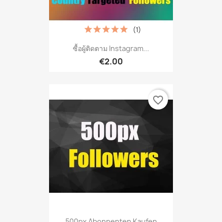
(1)
ซื้อผู้ติดตาม Instagram...
€2.00
favorite_border
500px Abonnenten Kaufen