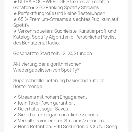
★ ULTRA HOCHWERTIGE Streams von echten
Geräten★ SEO Ranking Spotify Streams
★ Perfekt für große und kleine Bestellungen
★ 65 % Premium-Streams als echtes Publikum auf
Spotify
★ Verkehrsquellen: Suchleiste, Künstlerprofil und
Katalog, Spotify Algorithmic, Persönliche Playlist
des Benutzers, Radio.
Geschätzte Startzeit: 12-24 Stunden
Aktivierung der algorithmischen
Wiedergabelisten von Spotify*
Superschnelle Lieferung basierend auf der
Bestellmenge!
✔ Streams mit hohem Engagement
✔ Kein Take-Down garantiert
✔ Du erhältst sogar Saves
✔ Sie erhalten sogar monatliche Zuhörer
✔ Verhältnis von echten Streams/Zuhörern
✔ Hohe Retention: ~90 Sekunden bis zu full Song