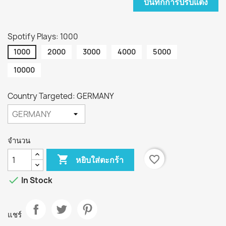
บันทึกการปรับแต่ง
Spotify Plays: 1000
1000
2000
3000
4000
5000
10000
Country Targeted: GERMANY
จำนวน

favorite_border
หยิบใส่ตะกร้า

In Stock
แชร์