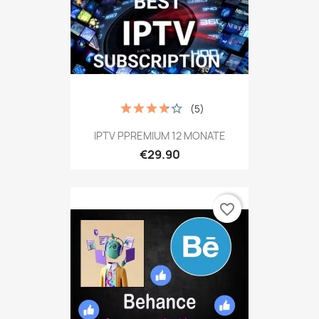
(5)
IPTV PPREMIUM 12 MONATE
€29.90
favorite_border