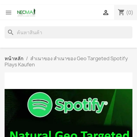
shopping_cart


(0)
search
หน้าหลัก
สำเนาของ สำเนาของ Geo Targeted Spotify
Plays Kaufen