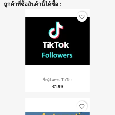
ลูกค้าที่ซื้อสินค้านี้ได้ซื้อ :
favorite_border
ซื้อผู้ติดตาม TikTok
€1.99
favorite_border