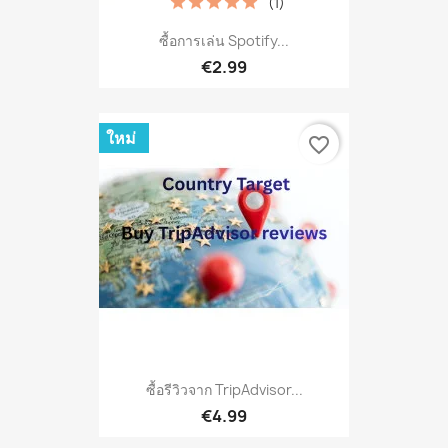
(1)
ซื้อการเล่น Spotify...
€2.99
ใหม่
favorite_border
ซื้อรีวิวจาก TripAdvisor...
€4.99