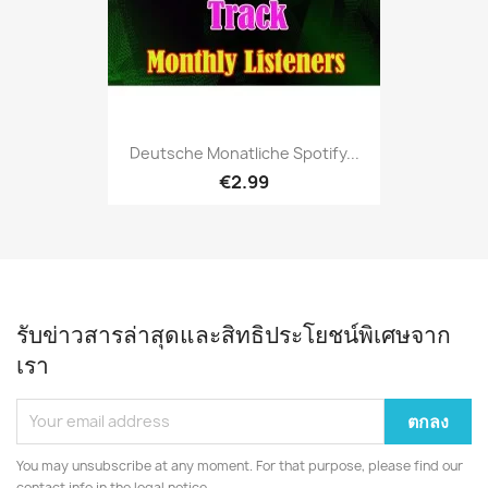
Deutsche Monatliche Spotify...
€2.99
รับข่าวสารล่าสุดและสิทธิประโยชน์พิเศษจาก
เรา
You may unsubscribe at any moment. For that purpose, please find our
contact info in the legal notice.