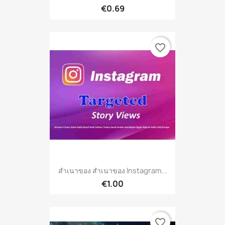
€0.69
favorite_border
สำเนาของ สำเนาของ Instagram...
€1.00
favorite_border