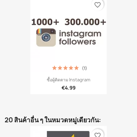
favorite_border
(1)
ซื้อผู้ติดตาม Instagram
€4.99
20 สินค้าอื่น ๆ ในหมวดหมู่เดียวกัน:
favorite_border