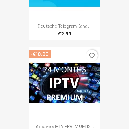
Deutsche Telegram Kanal...
€2.99
-€10.00
favorite_border
สำเนาของ IPTV PPREMIUM 12...