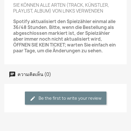
SIE KÖNNEN ALLE ARTEN (TRACK, KÜNSTLER,
PLAYLIST, ALBUM) VON LINKS VERWENDEN
Spotify aktualisiert den Spielzähler einmal alle
36/48 Stunden.
Bitte, wenn die Bestellung als
abgeschlossen markiert ist, der Spielzähler
aber immer noch nicht aktualisiert wird,
ÖFFNEN SIE KEIN TICKET;
warten Sie einfach ein
paar Tage, um die Änderungen zu sehen.
ความคิดเห็น (0)
Be the first to write your review