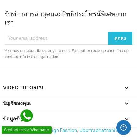
รับข่าวสารล่าสุดและสิทธิประโยชน์พิเศษจาก
เรา
You may unsubscribe at any moment. For that purpose, please find our
contact info in the legal notice.
VIDEO TUTORIAL

บัญชีของคุณ

ข้อมูลร้านค้า
keyboard_arrow_down
© 2026 - Shop by %High Fashion, Ubonrachathani%
Contact us via WhatsApp