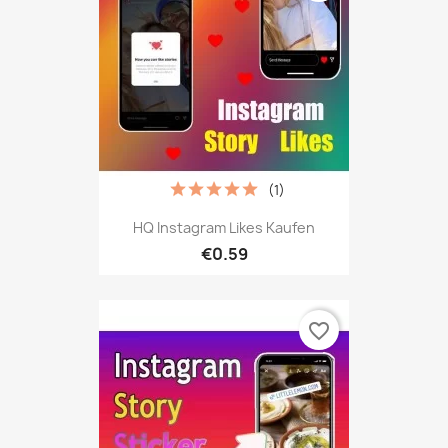
(1)
HQ Instagram Likes Kaufen
€0.59
favorite_border