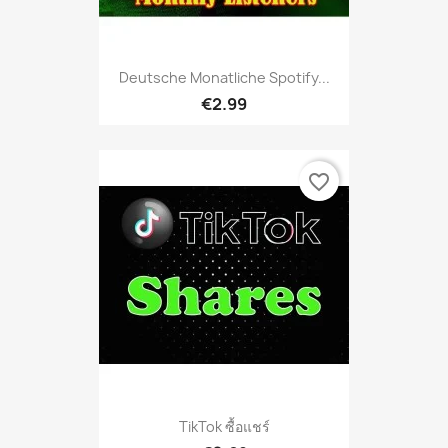
Deutsche Monatliche Spotify...
€2.99
favorite_border
TikTok ซื้อแชร์