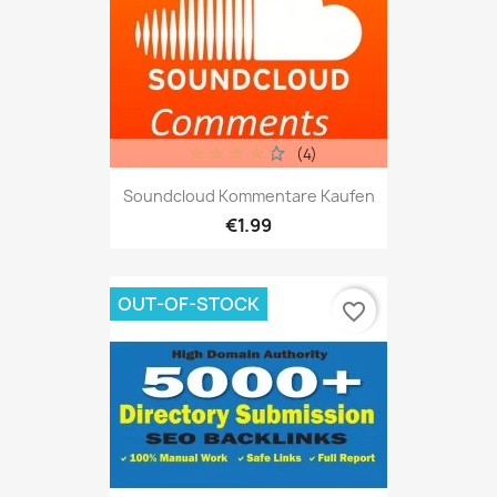
(4)
Soundcloud Kommentare Kaufen
€1.99
OUT-OF-STOCK
favorite_border