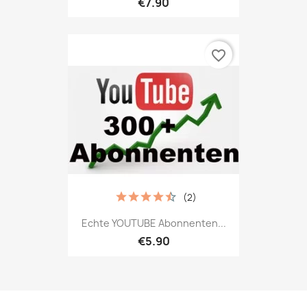
€7.90
favorite_border
(2)
Echte YOUTUBE Abonnenten...
€5.90