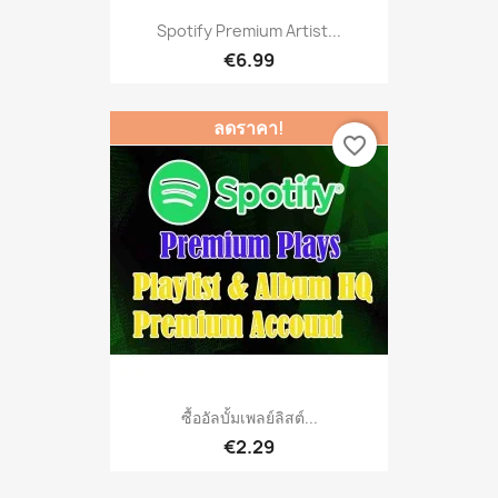
Spotify Premium Artist...
€6.99
ลดราคา!
favorite_border
ซื้ออัลบั้มเพลย์ลิสต์...
€2.29