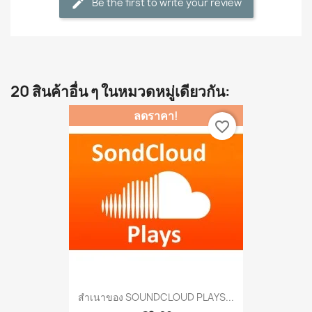
Be the first to write your review
20 สินค้าอื่น ๆ ในหมวดหมู่เดียวกัน:
ลดราคา!
favorite_border
สำเนาของ SOUNDCLOUD PLAYS...