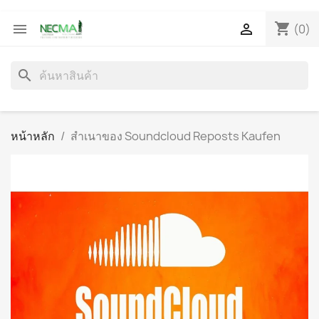
shopping_cart


(0)
search
หน้าหลัก
สำเนาของ Soundcloud Reposts Kaufen