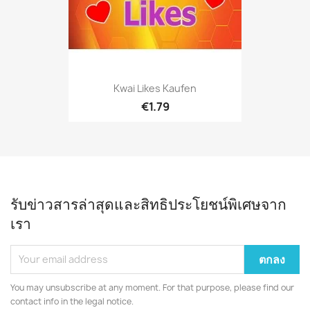
Kwai Likes Kaufen
€1.79
รับข่าวสารล่าสุดและสิทธิประโยชน์พิเศษจาก
เรา
You may unsubscribe at any moment. For that purpose, please find our
contact info in the legal notice.