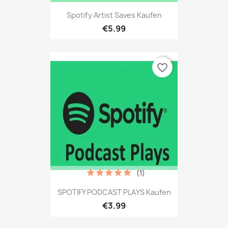
Spotify Artist Saves Kaufen
€5.99
favorite_border
(1)
SPOTIFY PODCAST PLAYS Kaufen
€3.99