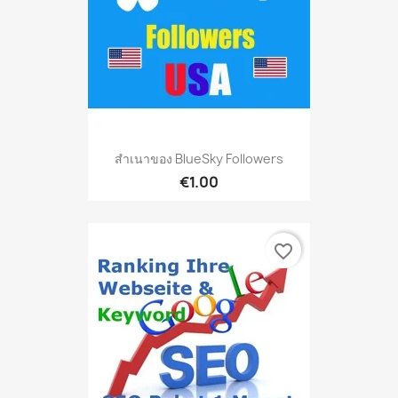
สำเนาของ BlueSky Followers
€1.00
favorite_border