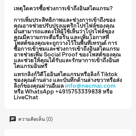
เหตุใดควรซื้อช่วงการเข้าถึงอินสไตแกรม?
การเพิ่มประสิทธิภาพและช่วงการเข้าถึงของ
คุณอาจช่วยปรับปรุงเมตริกโปรไฟล์ของคุณ
มันสามารถแสดงให้ผู้ใช้เห็นว่าโปรไฟล์ของ
คุณมีความกระตือรือร้น และเพิ่มโอกาสที่
โพสต์ของคุณจะถูกวางไว้ในพื้นที่เทรนด์ การ
ซื้อการเข้าชมและช่วงการเข้าถึงอินสไตแกรม
อาจช่วยเพิ่ม Social Proof ของโพสต์ของคุณ
และช่วยให้คุณได้รับและรักษาการเข้าถึงอินส
ไตแกรมอินทรี
แทรกลิงก์วิดีโออินสไตแกรมหรือลิงก์ Tiktok
ของคุณด้านล่าง และบันทึกด้านล่างขวาหรือส่ง
ลิงก์ของคุณผ่านอีเมล
info@necmai.com
หรือ WhatsApp +4915753339838 หรือ
LiveChat
ความคิดเห็น (0)