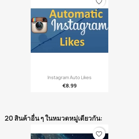
favorite_border
Instagram Auto Likes
€8.99
20 สินค้าอื่น ๆ ในหมวดหมู่เดียวกัน:
favorite_border