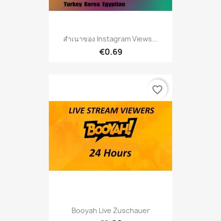
สำเนาของ Instagram Views...
€0.69
favorite_border
Booyah Live Zuschauer