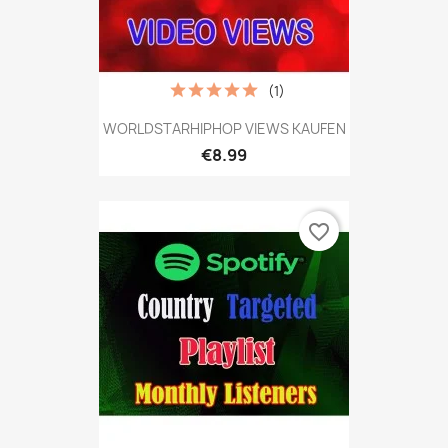
(1)
WORLDSTARHIPHOP VIEWS KAUFEN
€8.99
favorite_border