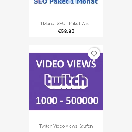
1 Monat SEO - Paket.Wir...
€58.90
favorite_border
Twitch Video Views Kaufen