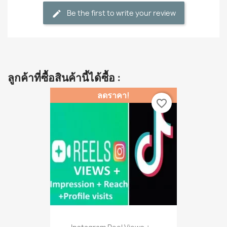
Be the first to write your review
ลูกค้าที่ซื้อสินค้านี้ได้ซื้อ :
ลดราคา!
favorite_border