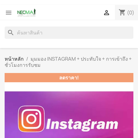
shopping_cart


(0)
search
หน้าหลัก
มุมมอง INSTAGRAM + ประทับใจ + การเข้าถึง +
ชั่วโมงการรับชม
ลดราคา!