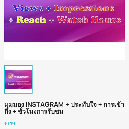
มุมมอง INSTAGRAM + ประทับใจ + การเข้า
ถึง + ชั่วโมงการรับชม
€1.19