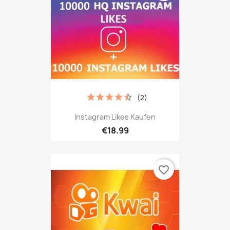
(2)
Instagram Likes Kaufen
€18.99
favorite_border