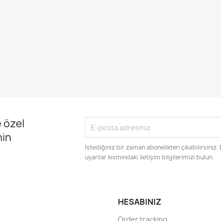
 özel
nin
İstediğiniz bir zaman abonelikten çıkabilirsiniz.
uyarılar kısmındaki iletişim bilgilerimizi bulun.
HESABINIZ
Order tracking