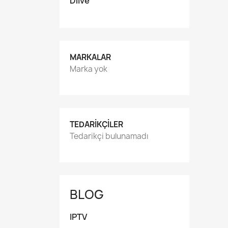
Dlive
MARKALAR
Marka yok
TEDARIKÇILER
Tedarikçi bulunamadı
BLOG
IPTV