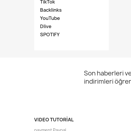
TikTok
Backlinks
YouTube
Dlive
SPOTIFY
Son haberleri ve
indirimleri öğre
VIDEO TUTORIAL
payment Paypal