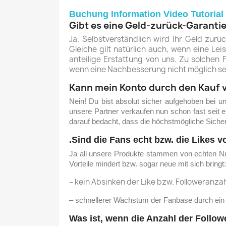
Buchung Information Video Tutorial
Gibt es eine Geld-zurück-Garanti
Ja. Selbstverständlich wird Ihr Geld zur
Gleiche gilt natürlich auch, wenn eine Le
anteilige Erstattung von uns. Zu solchen
wenn eine Nachbesserung nicht möglich sei
Kann mein Konto durch den Kauf v
Nein! Du bist absolut sicher aufgehoben bei un
unsere Partner verkaufen nun schon fast seit e
darauf bedacht, dass die höchstmögliche Sicherhe
.
Sind die Fans echt bzw. die Likes v
Ja all unsere Produkte stammen von echten Nutz
Vorteile mindert bzw. sogar neue mit sich bringt:
– kein Absinken der Like bzw. Followeranzah
– schnellerer Wachstum der Fanbase durch ein 
Was ist, wenn die Anzahl der Followe