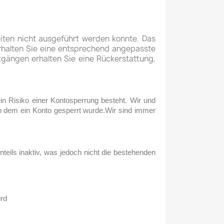
eiten nicht ausgeführt werden konnte. Das
 erhalten Sie eine entsprechend angepasste
kgängen erhalten Sie eine Rückerstattung,
ein Risiko einer Kontosperrung besteht. Wir und
 in dem ein Konto gesperrt wurde.Wir sind immer
teils inaktiv, was jedoch nicht die bestehenden
ird