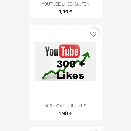
YOUTUBE LIKES KAUFEN
1,99 €
favorite_border
300+ YOUTUBE LIKES
1,90 €