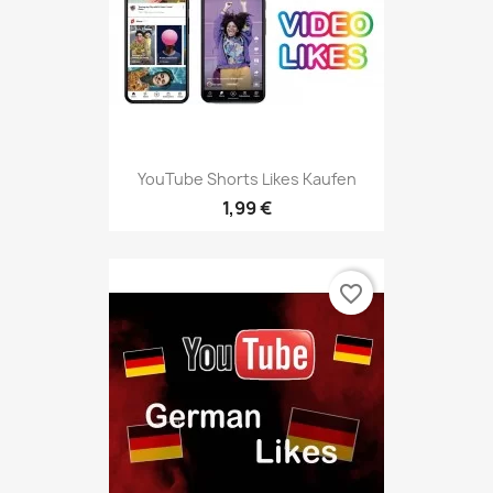
YouTube Shorts Likes Kaufen
1,99 €
favorite_border