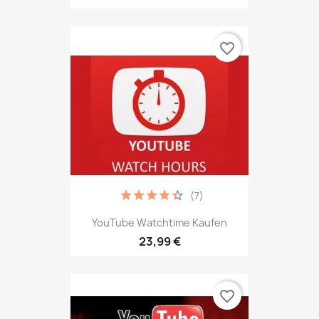
favorite_border
(7)
YouTube Watchtime Kaufen
23,99 €
favorite_border