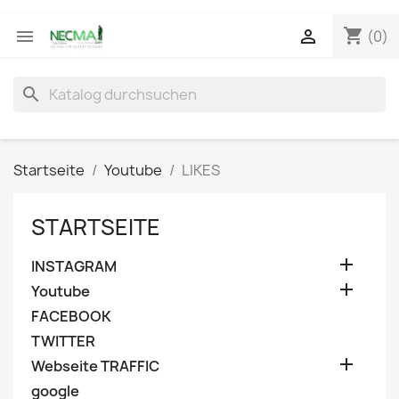
shopping_cart


(0)
search
Startseite
Youtube
LIKES
STARTSEITE

INSTAGRAM

Youtube
FACEBOOK
TWITTER

Webseite TRAFFIC
google