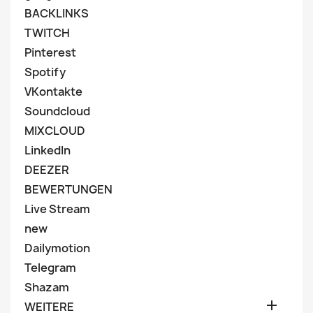
BACKLINKS
TWITCH
Pinterest
Spotify
VKontakte
Soundcloud
MIXCLOUD
LinkedIn
DEEZER
BEWERTUNGEN
Live Stream
new
Dailymotion
Telegram
Shazam

WEITERE