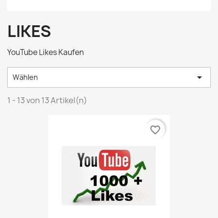
LIKES
YouTube Likes Kaufen

Wählen
1 - 13 von 13 Artikel(n)
favorite_border