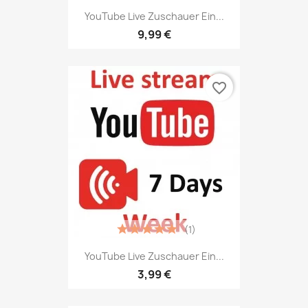
YouTube Live Zuschauer Ein...
9,99 €
favorite_border
(1)
YouTube Live Zuschauer Ein...
3,99 €