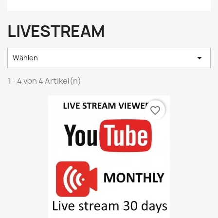
LIVESTREAM

Wählen
1 - 4 von 4 Artikel(n)
favorite_border