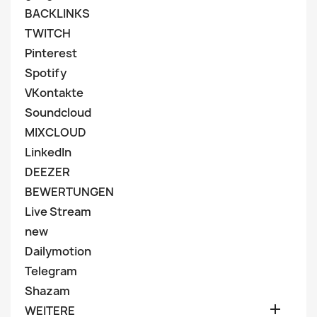
BACKLINKS
TWITCH
Pinterest
Spotify
VKontakte
Soundcloud
MIXCLOUD
LinkedIn
DEEZER
BEWERTUNGEN
Live Stream
new
Dailymotion
Telegram
Shazam

WEITERE