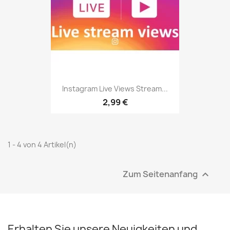
Instagram Live Views Stream...
2,99 €
1 - 4 von 4 Artikel(n)
Zum Seitenanfang

Erhalten Sie unsere Neuigkeiten und