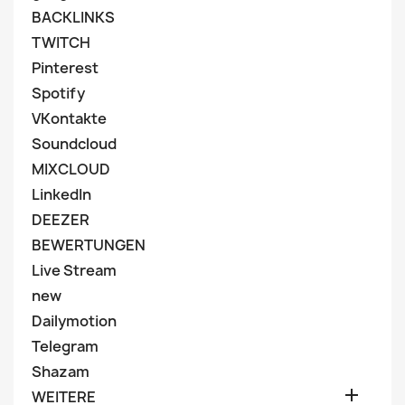
BACKLINKS
TWITCH
Pinterest
Spotify
VKontakte
Soundcloud
MIXCLOUD
LinkedIn
DEEZER
BEWERTUNGEN
Live Stream
new
Dailymotion
Telegram
Shazam

WEITERE