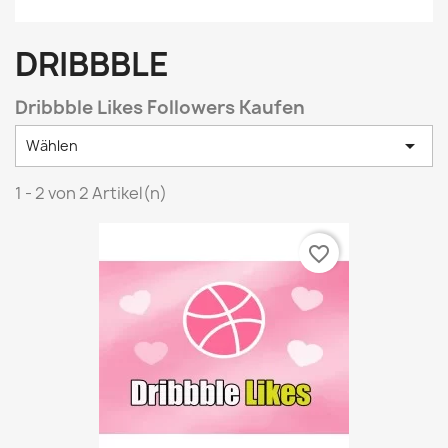
DRIBBBLE
Dribbble Likes Followers Kaufen

Wählen
1 - 2 von 2 Artikel(n)
favorite_border