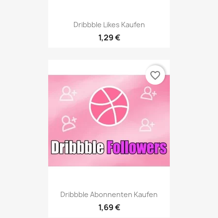
Dribbble Likes Kaufen
1,29 €
favorite_border
Dribbble Abonnenten Kaufen
1,69 €