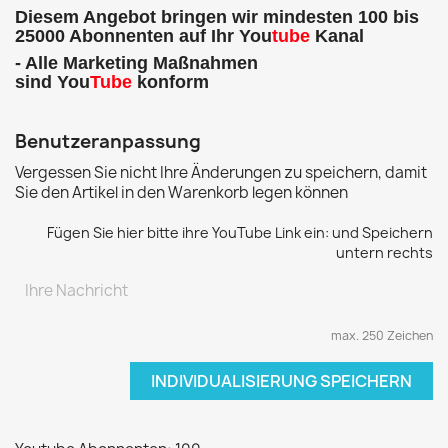
Diesem Angebot bringen wir mindesten 100 bis
25000
Abonnenten
auf Ihr You
tube
Kanal
- Alle Marketing Maßnahmen
sind You
Tube
konform
Benutzeranpassung
Vergessen Sie nicht Ihre Änderungen zu speichern, damit
Sie den Artikel in den Warenkorb legen können
Fügen Sie hier bitte ihre YouTube Link ein: und Speichern
untern rechts
max. 250 Zeichen
INDIVIDUALISIERUNG SPEICHERN