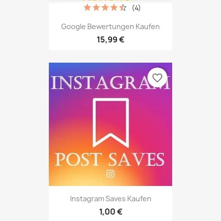
(4)
Google Bewertungen Kaufen
15,99 €
favorite_border
Instagram Saves Kaufen
1,00 €