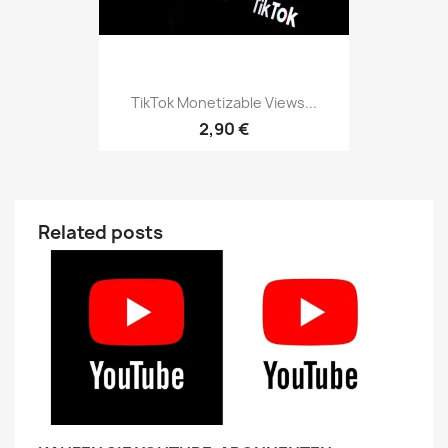
TikTok Monetizable Views...
2,90 €
Related posts