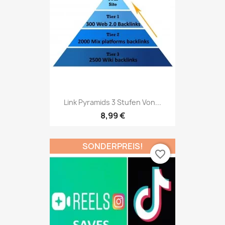
Link Pyramids 3 Stufen Von...
8,99 €
SONDERPREIS!
favorite_border