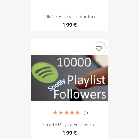
TikTok Followers Kaufen
1,99 €
favorite_border
(1)
Spotify Playlist Followers...
1,99 €