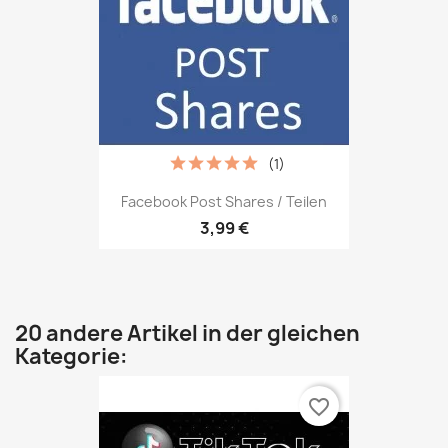
(1)
Facebook Post Shares / Teilen
3,99 €
20 andere Artikel in der gleichen
Kategorie:
favorite_border