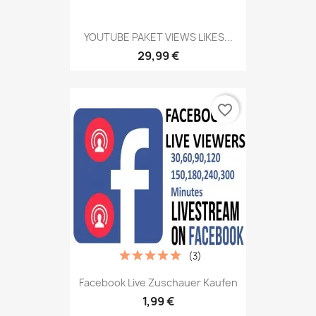
YOUTUBE PAKET VIEWS LIKES...
29,99 €
favorite_border
(3)
Facebook Live Zuschauer Kaufen
1,99 €