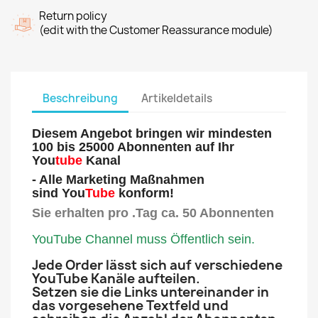
Return policy
(edit with the Customer Reassurance module)
Beschreibung
Artikeldetails
Diesem Angebot bringen wir mindesten
100 bis 25000 Abonnenten auf Ihr
You
tube
Kanal
- Alle Marketing Maßnahmen
sind You
Tube
konform!
Sie erhalten pro .Tag ca. 50 Abonnenten
YouTube Channel muss Öffentlich sein.
Jede Order lässt sich auf verschiedene
YouTube Kanäle aufteilen.
Setzen sie die Links untereinander in
das vorgesehene Textfeld und