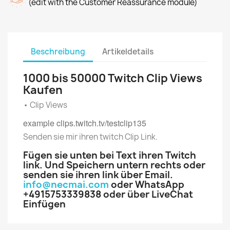
(edit with the Customer Reassurance module)
Beschreibung
Artikeldetails
1000 bis 50000
Twitch Clip Views
Kaufen
• Clip Views
example clips.twitch.tv/testclip135
Senden sie mir ihren twitch Clip Link.
Fügen sie unten bei Text ihren Twitch
link. Und Speichern untern rechts oder
senden sie ihren link über Email.
info@necmai.com
oder WhatsApp
+4915753339838 oder über LiveChat
Einfügen