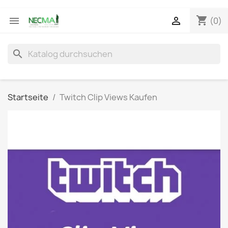
shopping_cart


(0)
search
Startseite
Twitch Clip Views Kaufen