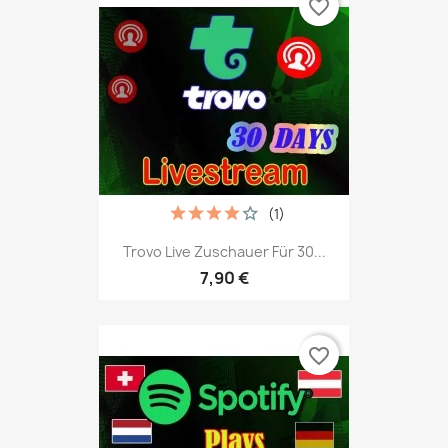
favorite_border
(1)
Trovo Live Zuschauer Für 30...
7,90 €
favorite_border