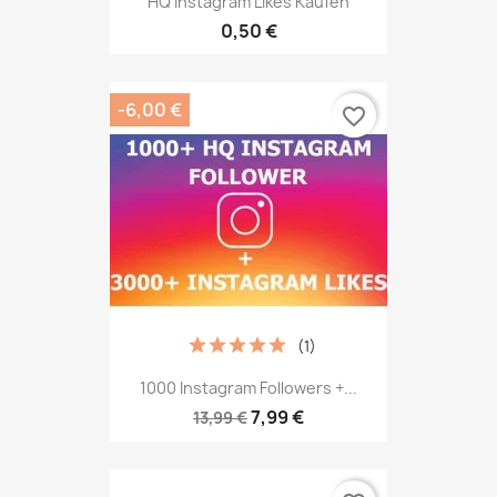
HQ Instagram Likes Kaufen
0,50 €
-6,00 €
favorite_border
(1)
1000 Instagram Followers +...
7,99 €
13,99 €