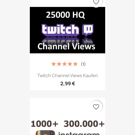
favorite_border
(1)
Twitch Channel Views Kaufen
2,99 €
favorite_border