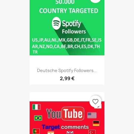
Deutsche Spotify Followers...
2,99 €
favorite_border