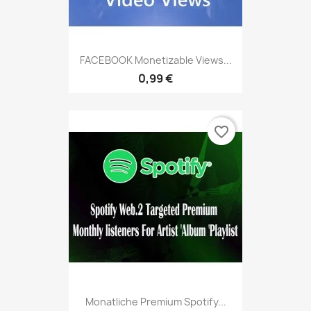
FACEBOOK Monetizable Views...
0,99 €
favorite_border
Monatliche Premium Spotify...