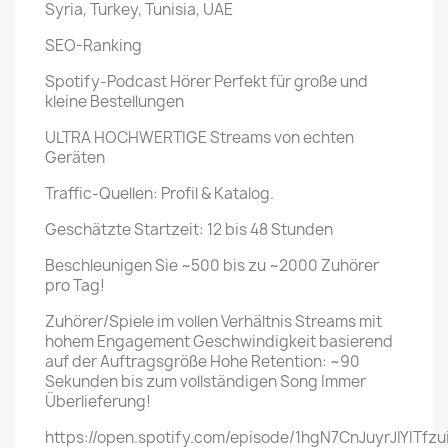
Syria, Turkey, Tunisia, UAE
SEO-Ranking
Spotify-Podcast Hörer Perfekt für große und
kleine Bestellungen
ULTRA HOCHWERTIGE Streams von echten
Geräten
Traffic-Quellen: Profil & Katalog.
Geschätzte Startzeit: 12 bis 48 Stunden
Beschleunigen Sie ~500 bis zu ~2000 Zuhörer
pro Tag!
Zuhörer/Spiele im vollen Verhältnis Streams mit
hohem Engagement Geschwindigkeit basierend
auf der Auftragsgröße Hohe Retention: ~90
Sekunden bis zum vollständigen Song Immer
Überlieferung!
https://open.spotify.com/episode/1hgN7CnJuyrJIYITfzu