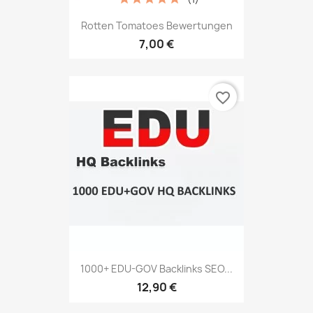
Rotten Tomatoes Bewertungen
7,00 €
favorite_border
1000+ EDU-GOV Backlinks SEO...
12,90 €