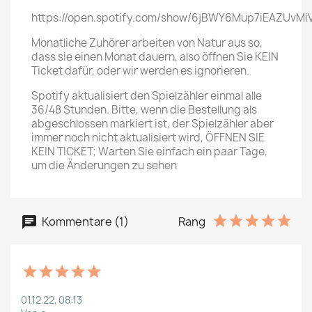
https://open.spotify.com/show/6jBWY6Mup7iEAZUvMi
Monatliche Zuhörer arbeiten von Natur aus so,
dass sie einen Monat dauern, also öffnen Sie KEIN
Ticket dafür, oder wir werden es ignorieren.
Spotify aktualisiert den Spielzähler einmal alle
36/48 Stunden. Bitte, wenn die Bestellung als
abgeschlossen markiert ist, der Spielzähler aber
immer noch nicht aktualisiert wird, ÖFFNEN SIE
KEIN TICKET; Warten Sie einfach ein paar Tage,
um die Änderungen zu sehen
Kommentare (1)
Rang
01.12.22, 08:13