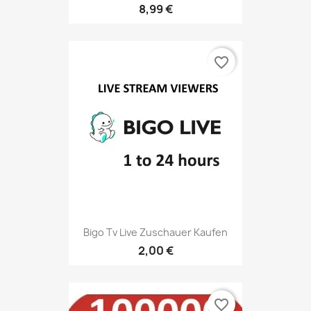
8,99 €
favorite_border
Bigo Tv Live Zuschauer Kaufen
2,00 €
favorite_border