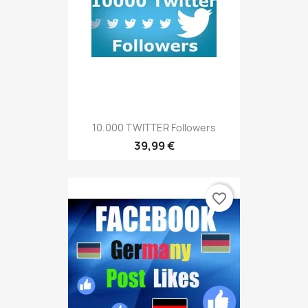
10.000 TWITTER Followers
39,99 €
favorite_border