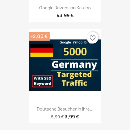
Google Rezension Kaufen
43,99 €
-2,00 €
favorite_border
Deutsche Besucher In Ihre...
3,99 €
5,99 €