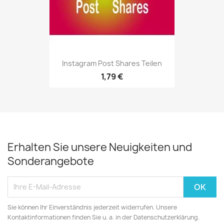
Instagram Post Shares Teilen
1,79 €
Erhalten Sie unsere Neuigkeiten und
Sonderangebote
Sie können Ihr Einverständnis jederzeit widerrufen. Unsere
Kontaktinformationen finden Sie u. a. in der Datenschutzerklärung.