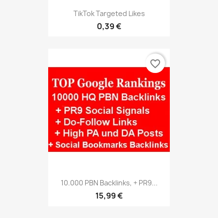
TikTok Targeted Likes
0,39 €
favorite_border
10.000 PBN Backlinks, + PR9...
15,99 €