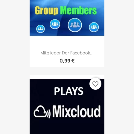
Mitglieder Der Facebook...
0,99 €
favorite_border