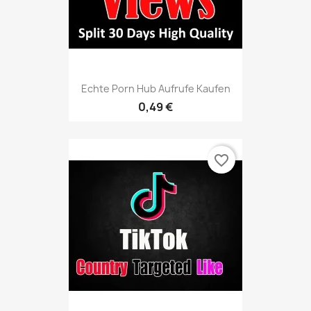
Echte Porn Hub Aufrufe Kaufen
0,49 €
favorite_border