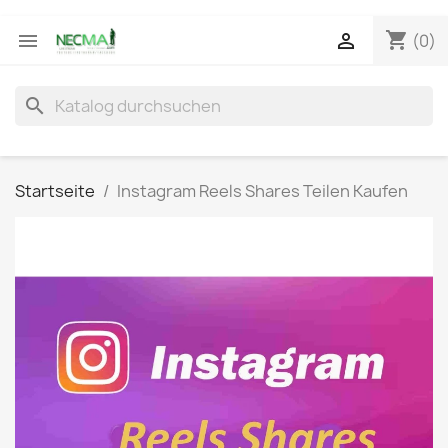
shopping_cart


(0)
search
Startseite
Instagram Reels Shares Teilen Kaufen