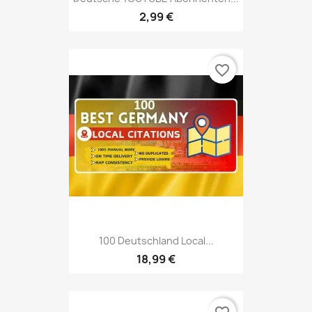
2,99 €
favorite_border
100 Deutschland Local...
18,99 €