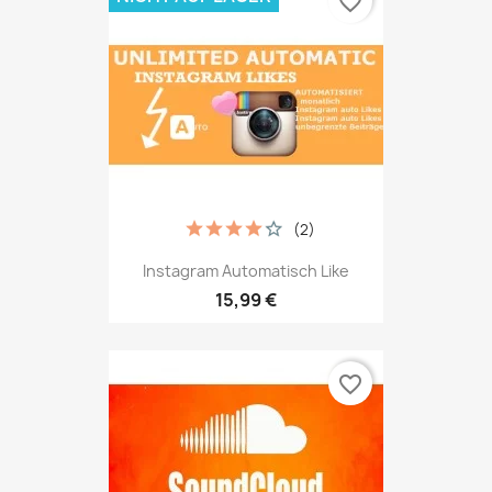
favorite_border
(2)
Instagram Automatisch Like
15,99 €
favorite_border