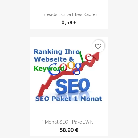
Threads Echte Likes Kaufen
0,59 €
favorite_border
1 Monat SEO - Paket.Wir...
58,90 €