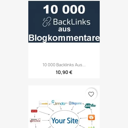
10 000 Backlinks Aus...
10,90 €
favorite_border