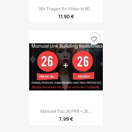
Wir Tragen Ihr Video In 80...
11,90 €
favorite_border
Manuell Top 26 PR9 + 26...
7,99 €