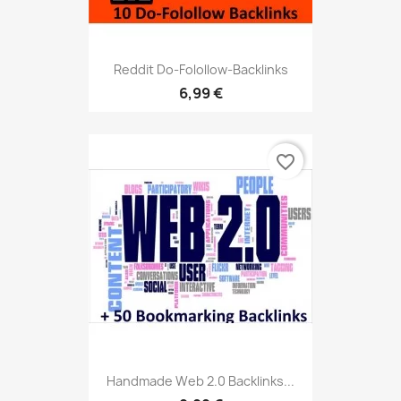
Reddit Do-Folollow-Backlinks
6,99 €
favorite_border
Handmade Web 2.0 Backlinks...