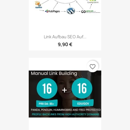
Link Aufbau SEO Auf...
9,90 €
favorite_border