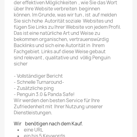
der
effektiven
Möglichkeiten ,
wie Sie das Wort
über Ihre Website verbreiten beginnen
können.
Im Grunde, was wir tun ,
ist auf melden
Sie
sich
hohe Autorität
soziale Websites und
fügen Sie Links zu Ihrer Website von jedem Profil.
Das ist eine natürliche Art und Weise zu
bekommen organischen, vertrauenswürdig
Backlinks und sich eine Autorität in Ihrem
Fachgebiet. Links auf diese Weise gebaut
sind
relevant
,
qualitative
und völlig
Penguin
sicher
- Vollständiger Bericht
- Schnelle Turnaround-
- Zusätzliche ping
- Penguin 3.0 & Panda Safe!
Wir werden den besten Service für Ihre
Zufriedenheit mit Ihrer Nutzung unserer
Dienstleistungen.
Wir benötigen nach dem Kauf.
eine URL
ein bis 5 Keywords