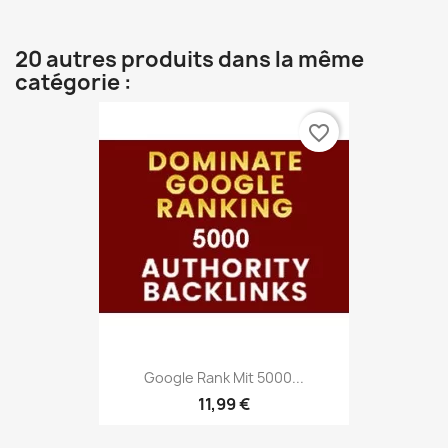
20 autres produits dans la même
catégorie :
favorite_border
Google Rank Mit 5000...
11,99 €