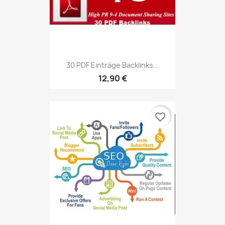
30 PDF Einträge Backlinks...
12,90 €
favorite_border