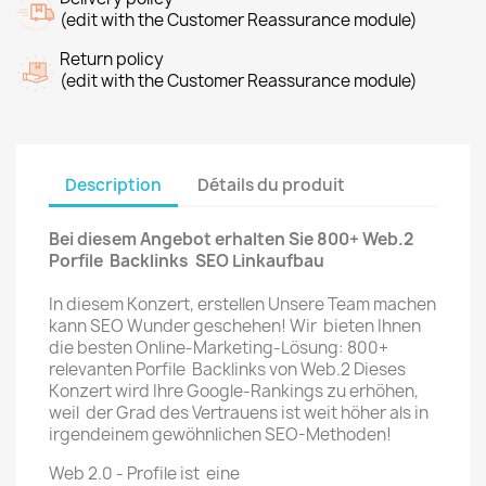
(edit with the Customer Reassurance module)
Return policy
(edit with the Customer Reassurance module)
Description
Détails du produit
Bei diesem Angebot erhalten Sie 800+ Web.2
Porfile Backlinks SEO Linkaufbau
In diesem Konzert, erstellen Unsere Team machen
kann SEO Wunder geschehen! Wir bieten Ihnen
die besten Online-Marketing-Lösung: 800+
relevanten Porfile Backlinks von Web.2 Dieses
Konzert wird Ihre Google-Rankings zu erhöhen,
weil der Grad des Vertrauens ist weit höher als in
irgendeinem gewöhnlichen SEO-Methoden!
Web 2.0 - Profile
ist eine