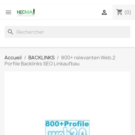
shopping_cart


(0)
search
Accueil
BACKLINKS
800+ relevanten Web.2
Porfile Backlinks SEO Linkaufbau