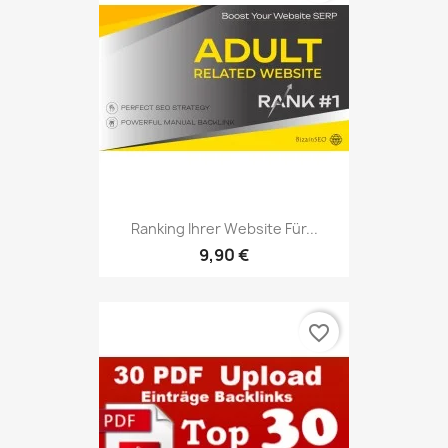
Ranking Ihrer Website Für...
9,90 €
favorite_border