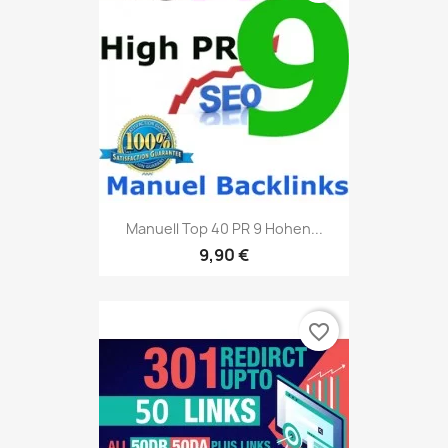
Manuell Top 40 PR 9 Hohen...
9,90 €
favorite_border