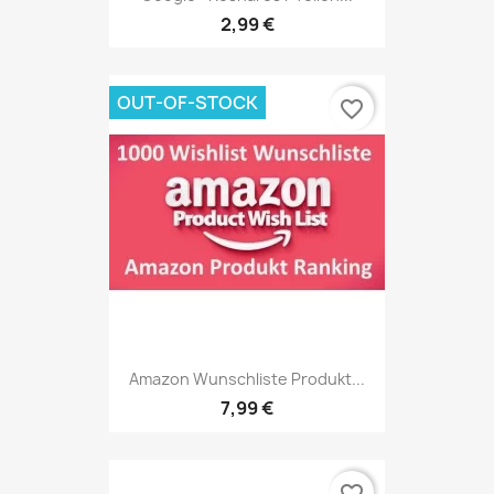
2,99 €
OUT-OF-STOCK
favorite_border
Amazon Wunschliste Produkt...
7,99 €
favorite_border