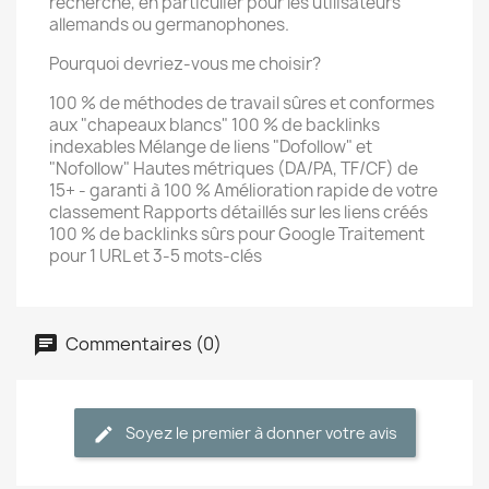
recherche, en particulier pour les utilisateurs
allemands ou germanophones.
Pourquoi devriez-vous me choisir?
100 % de méthodes de travail sûres et conformes
aux "chapeaux blancs" 100 % de backlinks
indexables Mélange de liens "Dofollow" et
"Nofollow" Hautes métriques (DA/PA, TF/CF) de
15+ - garanti à 100 % Amélioration rapide de votre
classement Rapports détaillés sur les liens créés
100 % de backlinks sûrs pour Google Traitement
pour 1 URL et 3-5 mots-clés
Commentaires (0)
Soyez le premier à donner votre avis