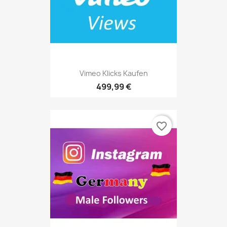
Vimeo Klicks Kaufen
499,99 €
favorite_border