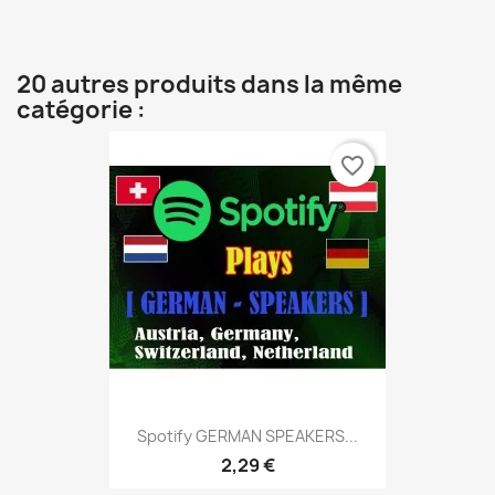
20 autres produits dans la même
catégorie :
favorite_border
Spotify GERMAN SPEAKERS...
2,29 €