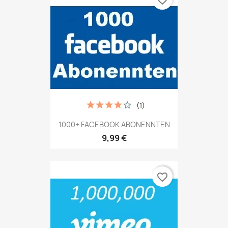
(1)
1000+ FACEBOOK ABONENNTEN
9,99 €
favorite_border