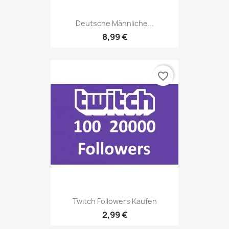
Deutsche Männliche...
8,99 €
favorite_border
Twitch Followers Kaufen
2,99 €