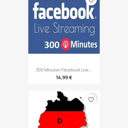
favorite_border
300 Minuten Facebook Live...
14,99 €
favorite_border