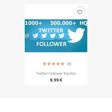
favorite_border
(1)
Twitter Follower Kaufen
8,99 €