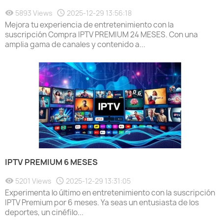
5893 Views
2025-12-29 13:56:18
Mejora tu experiencia de entretenimiento con la
suscripción Compra IPTV PREMIUM 24 MESES. Con una
amplia gama de canales y contenido a...
IPTV PREMIUM 6 MESES
5201 Views
2025-12-29 13:31:05
Experimenta lo último en entretenimiento con la suscripción
IPTV Premium por 6 meses. Ya seas un entusiasta de los
deportes, un cinéfilo...