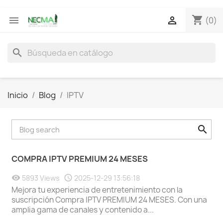
shopping_cart


(0)
search
Inicio
Blog
IPTV
COMPRA IPTV PREMIUM 24 MESES
5893 Views
2025-12-29 13:56:18
Mejora tu experiencia de entretenimiento con la
suscripción Compra IPTV PREMIUM 24 MESES. Con una
amplia gama de canales y contenido a...