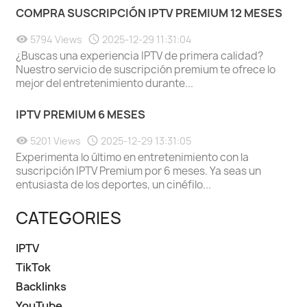
COMPRA SUSCRIPCIÓN IPTV PREMIUM 12 MESES
5794 Views
2025-12-29 11:31:04
¿Buscas una experiencia IPTV de primera calidad?
Nuestro servicio de suscripción premium te ofrece lo
mejor del entretenimiento durante...
IPTV PREMIUM 6 MESES
5201 Views
2025-12-29 13:31:05
Experimenta lo último en entretenimiento con la
suscripción IPTV Premium por 6 meses. Ya seas un
entusiasta de los deportes, un cinéfilo...
CATEGORIES
IPTV
TikTok
Backlinks
YouTube