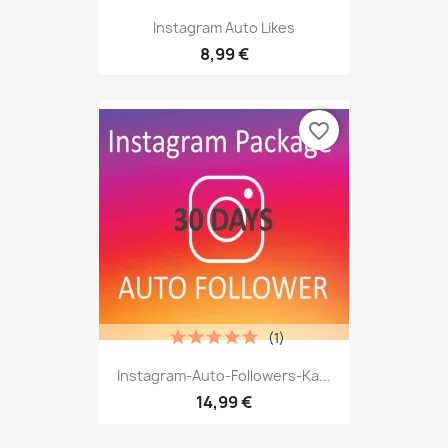
Instagram Auto Likes
8,99 €
favorite_border
(1)
Instagram-Auto-Followers-Ka...
14,99 €