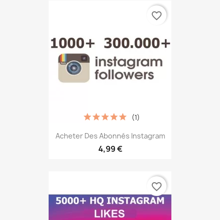
favorite_border
(1)
Acheter Des Abonnés Instagram
4,99 €
favorite_border