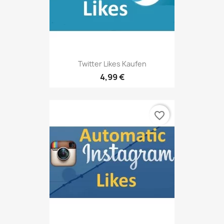
Twitter Likes Kaufen
4,99 €
favorite_border