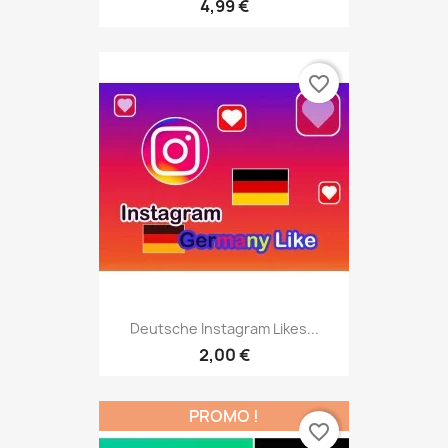
4,99 €
favorite_border
Deutsche Instagram Likes...
2,00 €
PROMO !
favorite_border