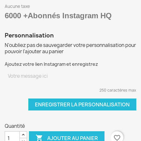
Aucune taxe
6000 +
Abonnés Instagram HQ
Personnalisation
N'oubliez pas de sauvegarder votre personnalisation pour
pouvoir l'ajouter au panier
Ajoutez votre lien Instagram et enregistrez
250 caractères max
ENREGISTRER LA PERSONNALISATION
Quantité

favorite_border
AJOUTER AU PANIER