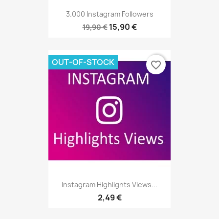
3.000 Instagram Followers
15,90 €
19,90 €
OUT-OF-STOCK
favorite_border
Instagram Highlights Views...
2,49 €