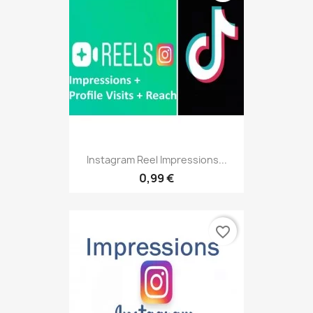
Instagram Reel Impressions...
0,99 €
favorite_border