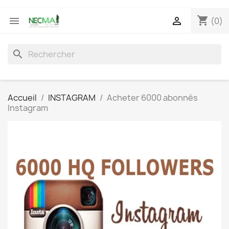
shopping_cart


(0)
search
Accueil
INSTAGRAM
Acheter 6000 abonnés
Instagram