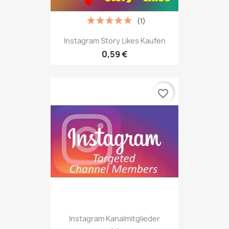
(1)
Instagram Story Likes Kaufen
0,59 €
favorite_border
Instagram Kanalmitglieder