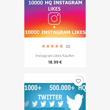
(2)
Instagram Likes Kaufen
18,99 €
favorite_border