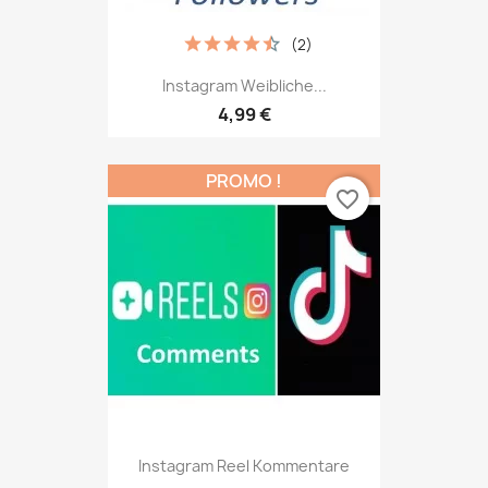
(2)
Instagram Weibliche...
4,99 €
PROMO !
favorite_border
Instagram Reel Kommentare