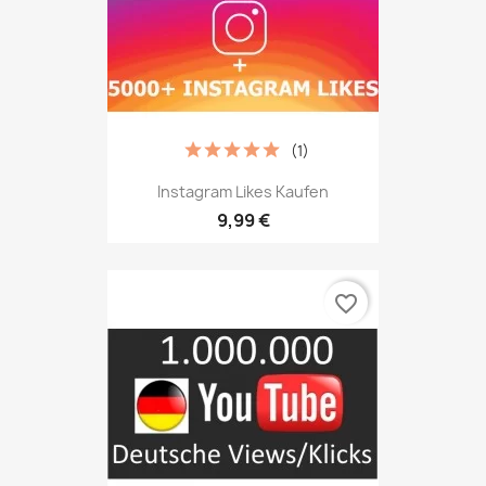
(1)
Instagram Likes Kaufen
9,99 €
favorite_border