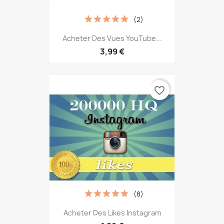
(2)
Acheter Des Vues YouTube...
3,99 €
favorite_border
(8)
Acheter Des Likes Instagram