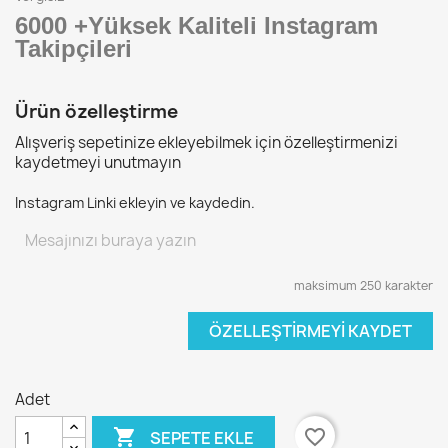
6000 +
Yüksek Kaliteli Instagram
Takipçileri
Ürün özelleştirme
Alışveriş sepetinize ekleyebilmek için özelleştirmenizi
kaydetmeyi unutmayın
Instagram Linki ekleyin ve kaydedin.
maksimum 250 karakter
ÖZELLEŞTIRMEYI KAYDET
Adet

favorite_border
SEPETE EKLE