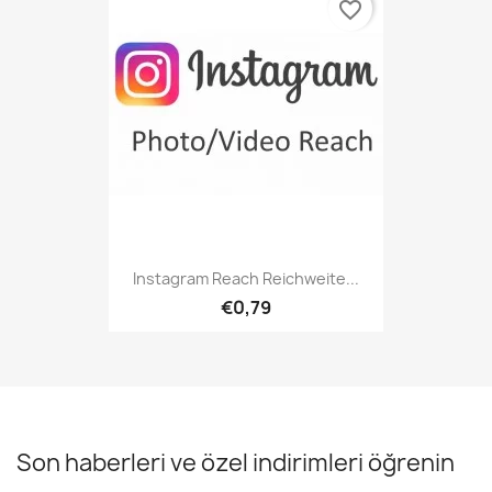
favorite_border
Instagram Reach Reichweite...
€0,79
Son haberleri ve özel indirimleri öğrenin