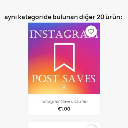
aynı kategoride bulunan diğer 20 ürün:
favorite_border
Instagram Saves Kaufen
€1,00