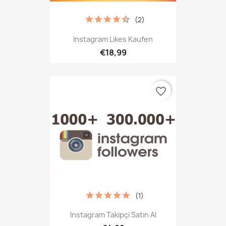
(2)
Instagram Likes Kaufen
€18,99
favorite_border
(1)
Instagram Takipçi Satın Al