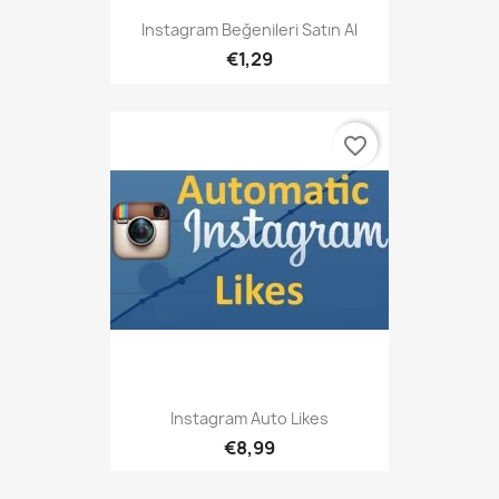
Instagram Beğenileri Satın Al
€1,29
favorite_border
Instagram Auto Likes
€8,99