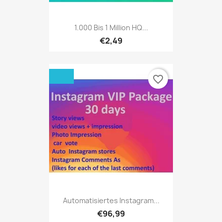
1.000 Bis 1 Million HQ...
€2,49
favorite_border
Automatisiertes Instagram...
€96,99