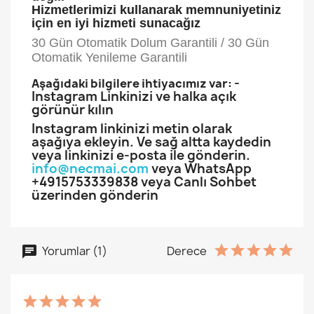
Hizmetlerimizi kullanarak memnuniyetiniz
için en iyi hizmeti sunacağız
30 Gün Otomatik Dolum Garantili / 30 Gün
Otomatik Yenileme Garantili
-
Aşağıdaki bilgilere ihtiyacımız var:
Instagram Linkinizi ve halka açık
görünür kılın
Instagram linkinizi metin olarak
aşağıya ekleyin. Ve sağ altta kaydedin
veya linkinizi e-posta ile gönderin.
info@necmai.com
veya WhatsApp
+4915753339838 veya Canlı Sohbet
üzerinden gönderin
Yorumlar (1)
Derece