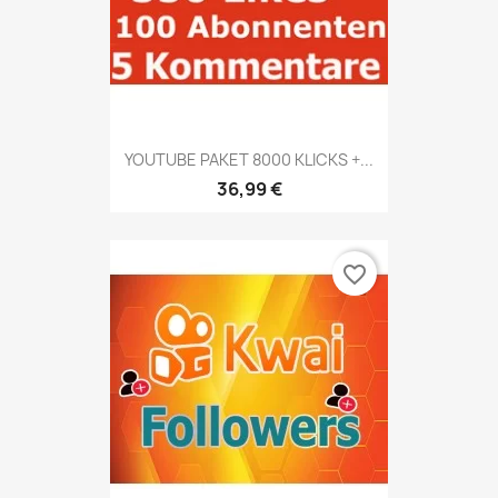
YOUTUBE PAKET 8000 KLICKS +...
36,99 €
favorite_border