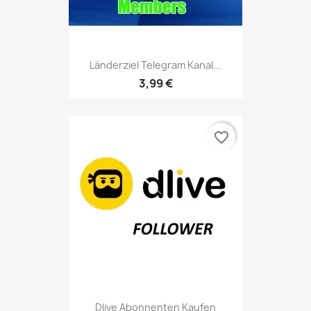
Länderziel Telegram Kanal...
3,99 €
favorite_border
Dlive Abonnenten Kaufen