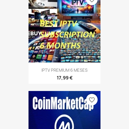
IPTV PREMIUM 6 MESES
17,99 €
favorite_border