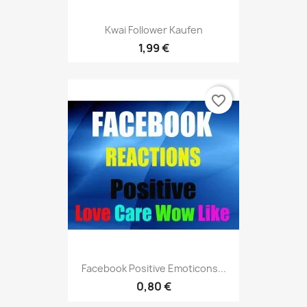
Kwai Follower Kaufen
1,99 €
favorite_border
Facebook Positive Emoticons...
0,80 €