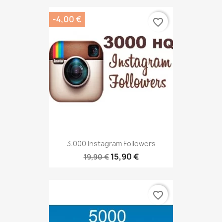
-4,00 €
favorite_border
3.000 Instagram Followers
15,90 €
19,90 €
favorite_border