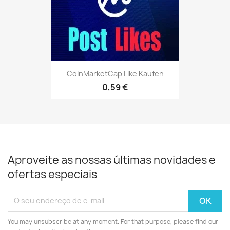
CoinMarketCap Like Kaufen
0,59 €
Aproveite as nossas últimas novidades e
ofertas especiais
You may unsubscribe at any moment. For that purpose, please find our