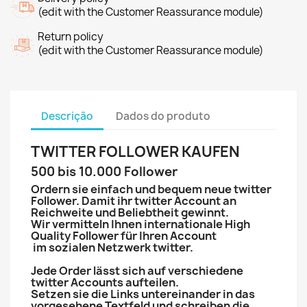
(edit with the Customer Reassurance module)
Return policy
(edit with the Customer Reassurance module)
Descrição
Dados do produto
TWITTER FOLLOWER KAUFEN
500 bis 10.000 Follower
Ordern sie einfach und bequem neue twitter
Follower. Damit ihr twitter Account an
Reichweite und Beliebtheit gewinnt.
Wir vermitteln Ihnen internationale High
Quality Follower für Ihren Account
im sozialen Netzwerk twitter.
Jede Order lässt sich auf verschiedene
twitter Accounts aufteilen.
Setzen sie die Links untereinander in das
vorgesehene Textfeld und schreiben die