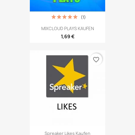
(1)
MIXCLOUD PLAYS KAUFEN
1,69 €
favorite_border
Spreaker Likes Kaufen