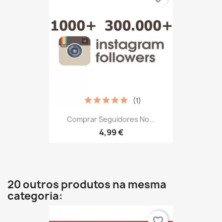
(1)
Comprar Seguidores No...
4,99 €
20 outros produtos na mesma
categoria:
favorite_border