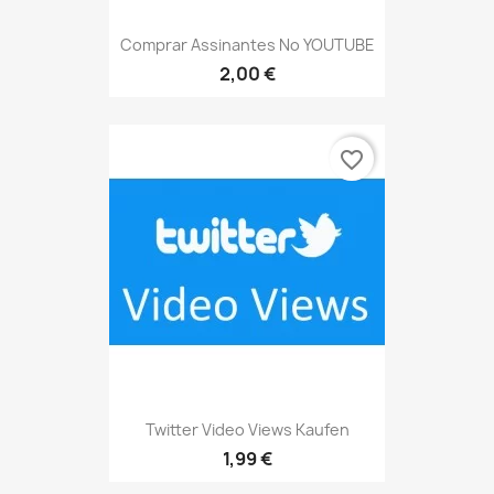
Comprar Assinantes No YOUTUBE
2,00 €
favorite_border
Twitter Video Views Kaufen
1,99 €