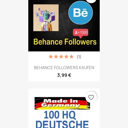
(1)
BEHANCE FOLLOWERS KAUFEN
3,99 €
favorite_border