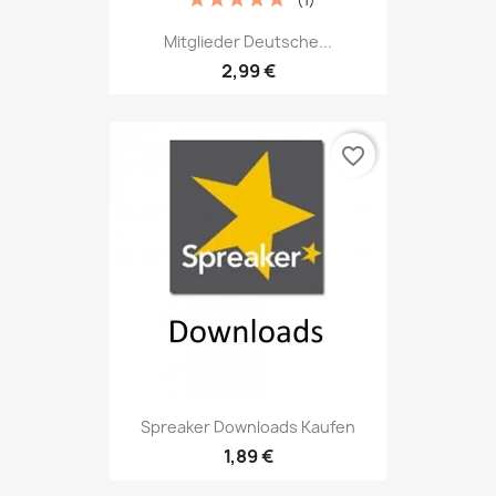
Mitglieder Deutsche...
2,99 €
favorite_border
Spreaker Downloads Kaufen
1,89 €