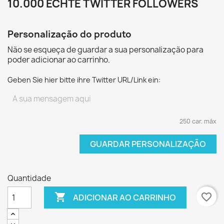
10.000 ECHTE TWITTER FOLLOWERS
Personalização do produto
Não se esqueça de guardar a sua personalização para
poder adicionar ao carrinho.
Geben Sie hier bitte ihre Twitter URL/Link ein:
250 car. máx
GUARDAR PERSONALIZAÇÃO
Quantidade

favorite_border
ADICIONAR AO CARRINHO