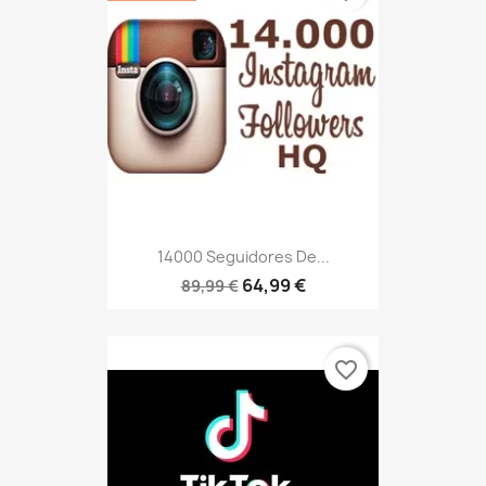
14000 Seguidores De...
64,99 €
89,99 €
favorite_border