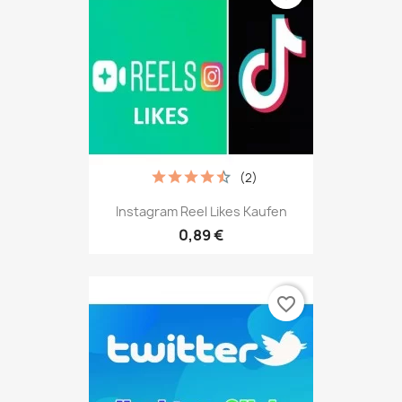
(2)
Instagram Reel Likes Kaufen
0,89 €
favorite_border