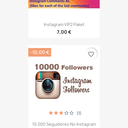
Instagram VIP2 Paket
7,00 €
-10,00 €
favorite_border
(1)
10.000 Seguidores No Instagram