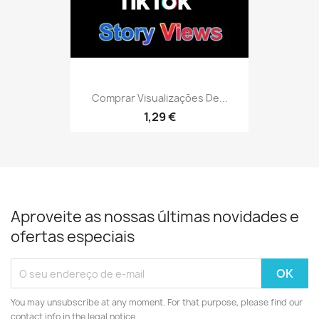
Comprar Visualizações De...
1,29 €
Aproveite as nossas últimas novidades e
ofertas especiais
You may unsubscribe at any moment. For that purpose, please find our
contact info in the legal notice.