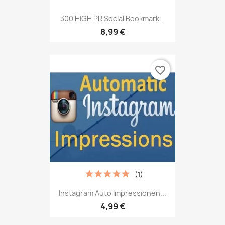
300 HIGH PR Social Bookmark...
8,99 €
favorite_border
(1)
Instagram Auto Impressionen...
4,99 €