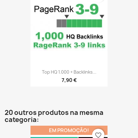
Top HQ 1.000 + Backlinks...
7,90 €
20 outros produtos na mesma
categoria:
EM PROMOÇÃO!
favorite_border