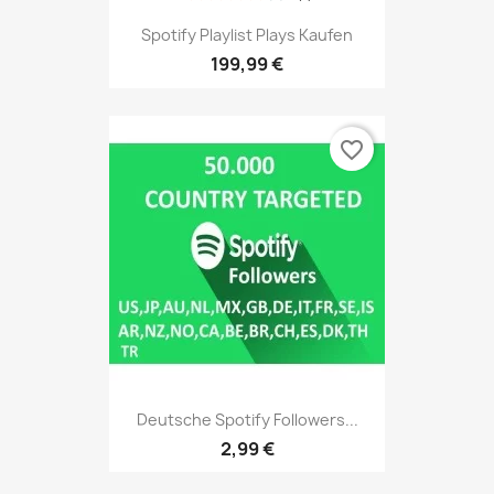
Spotify Playlist Plays Kaufen
199,99 €
favorite_border
Deutsche Spotify Followers...
2,99 €