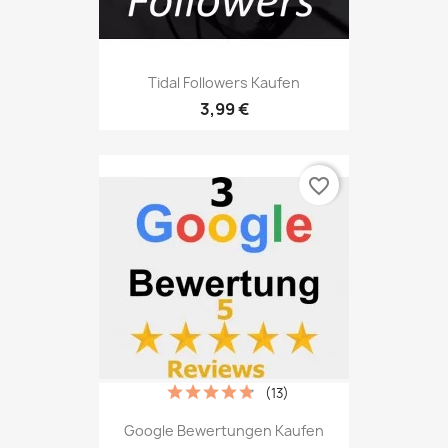
Tidal Followers Kaufen
3,99 €
favorite_border
(13)
Google Bewertungen Kaufen