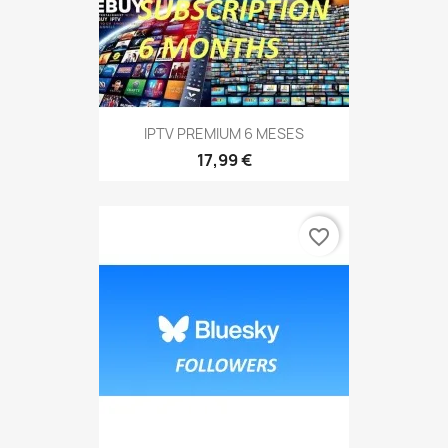
IPTV PREMIUM 6 MESES
17,99 €
favorite_border