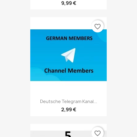
9,99 €
favorite_border
Deutsche Telegram Kanal...
2,99 €
favorite_border