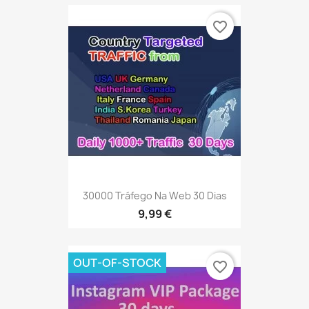
favorite_border
30000 Tráfego Na Web 30 Dias
9,99 €
OUT-OF-STOCK
favorite_border