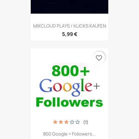
MIXCLOUD PLAYS / KLICKS KAUFEN
5,99 €
favorite_border
(1)
800 Google + Followers...