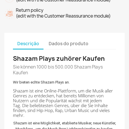
Return policy
(edit with the Customer Reassurance module)
Descrição
Dados do produto
Shazam Plays zuhörer Kaufen
Sie können 1000 bis 500.000 Shazam Plays
Kaufen
Wir bieten echte Shazam Plays an.
Shazam ist eine Online-Plattform, um die Musik aller
Genres zu entdecken, hat bereits Millionen von
Nutzern und die Popularität wächst mit jedem
Tag.
Die beliebtesten Genres, über die Sie Inhalte
finden, sind Hip-Hop, Rap, Urban Music und vieles
mehr.
Shazam ist eine Möglichkeit, etablierte Musiker, neue Künstler,
Musikfans, um die Musik Ihrer Lieblingskünstler zu kaufen.