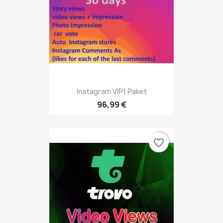
Instagram VIP1 Paket
96,99 €
favorite_border