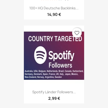
100+ HQ Deutsche Backlinks...
14,90 €
favorite_border
Spotify Länder Followers...
2,99 €