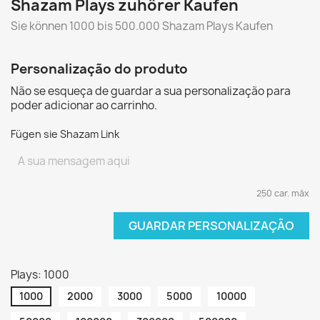
Shazam Plays zuhörer Kaufen
Sie können 1000 bis 500.000 Shazam Plays Kaufen
Personalização do produto
Não se esqueça de guardar a sua personalização para
poder adicionar ao carrinho.
Fügen sie Shazam Link
250 car. máx
GUARDAR PERSONALIZAÇÃO
Plays: 1000
1000
2000
3000
5000
10000