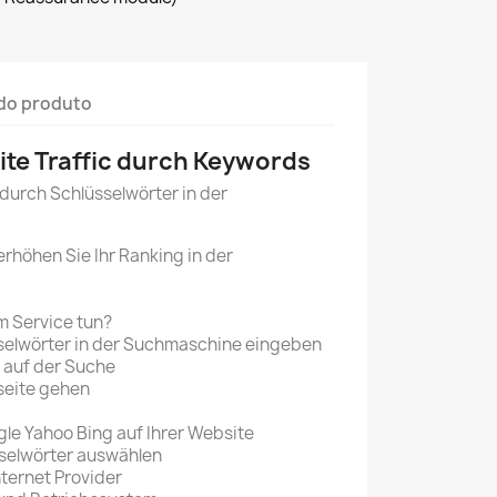
do produto
te Traffic durch Keywords
durch Schlüsselwörter in der
erhöhen Sie Ihr Ranking in der
m Service tun?
sselwörter in der Suchmaschine eingeben
e auf der Suche
lseite gehen
ogle Yahoo Bing auf Ihrer Website
sselwörter auswählen
nternet Provider