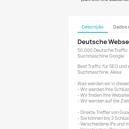
Descrição
Dados 
Deutsche Websei
50,000 Deutsche Traffic 
Suchmaschine Google
Best Traffic für SEO und 
Suchmaschine, Alexa
Was werden wir in diese
- Wir werden Ihre Schlü
- Wir finden Ihre Websit
- Wir werden auf die Zie
- Direkte Treffer von Go
- Sie können bis 2 Schlü
- Verschiedene IPs und I