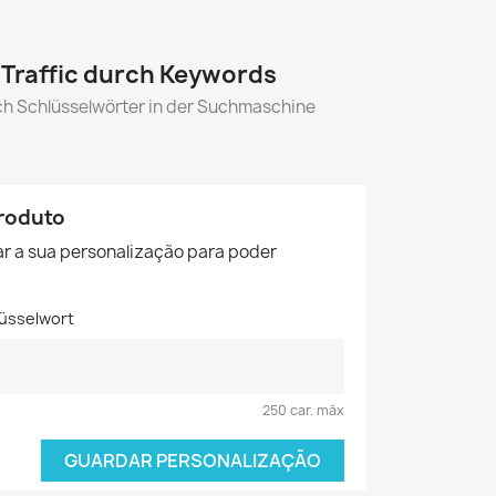
Traffic durch Keywords
ch Schlüsselwörter in der Suchmaschine
roduto
r a sua personalização para poder
lüsselwort
250 car. máx
GUARDAR PERSONALIZAÇÃO