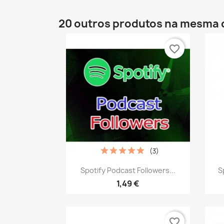
20 outros produtos na mesma 
favorite_border
(3)
Vista rápida

Spotify Podcast Followers...
S
1,49 €
favorite_border