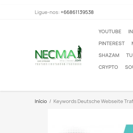
Ligue-nos:
+66861139538
YOUTUBE
I
PINTEREST
SHAZAM
TU
CRYPTO
SO
Início
Keywords Deutsche Webseite Traf