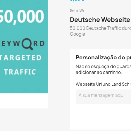
Sem IVA
Deutsche Webseite 
50,000 Deutsche Traffic dur
Google
Personalização do p
Não se esqueça de guarda
adicionar ao carrinho.
Webseite Url und Land Sch