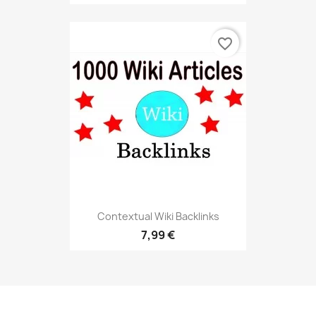
favorite_border
Contextual Wiki Backlinks
7,99 €