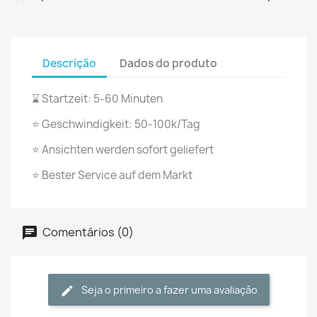
Descrição
Dados do produto
⌛ Startzeit: 5-60 Minuten
⭐ Geschwindigkeit: 50-100k/Tag
⭐ Ansichten werden sofort geliefert
⭐ Bester Service auf dem Markt
Comentários (0)
Seja o primeiro a fazer uma avaliação