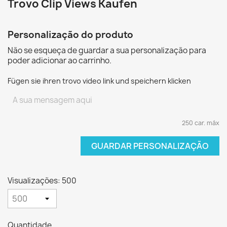
Trovo Clip Views Kaufen
Personalização do produto
Não se esqueça de guardar a sua personalização para
poder adicionar ao carrinho.
Fügen sie ihren trovo video link und speichern klicken
250 car. máx
GUARDAR PERSONALIZAÇÃO
Visualizações: 500
Quantidade