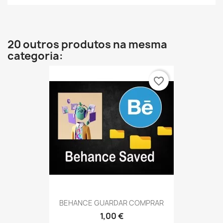
20 outros produtos na mesma
categoria:
favorite_border
BEHANCE GUARDAR COMPRAR
1,00 €