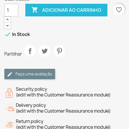

favorite_border
ADICIONAR AO CARRINHO

In Stock
Partilhar
Faça uma avaliação
Security policy
(edit with the Customer Reassurance module)
Delivery policy
(edit with the Customer Reassurance module)
Return policy
(edit with the Customer Reassurance module)