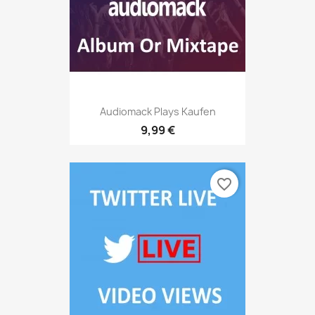
Audiomack Plays Kaufen
9,99 €
favorite_border