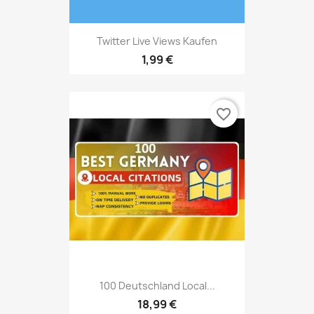
Twitter Live Views Kaufen
1,99 €
favorite_border
100 Deutschland Local...
18,99 €