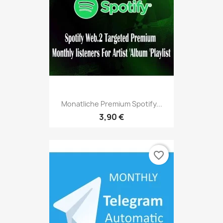
Monatliche Premium Spotify...
3,90 €
favorite_border