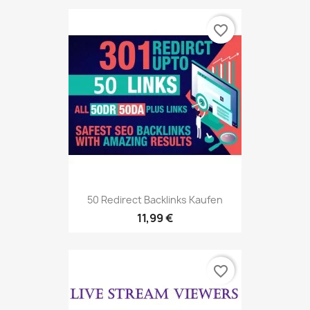
favorite_border
50 Redirect Backlinks Kaufen
11,99 €
favorite_border