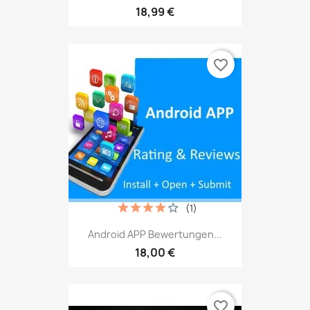
18,99 €
favorite_border
(1)
Android APP Bewertungen...
18,00 €
favorite_border