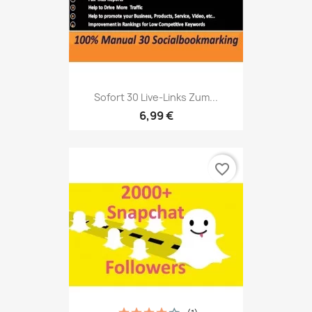
Sofort 30 Live-Links Zum...
6,99 €
favorite_border