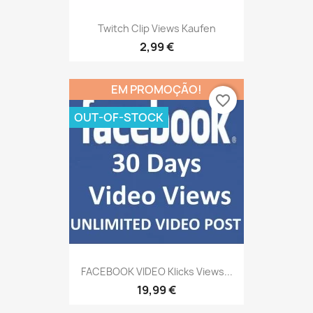
Twitch Clip Views Kaufen
2,99 €
EM PROMOÇÃO!
favorite_border
OUT-OF-STOCK
FACEBOOK VIDEO Klicks Views...
19,99 €