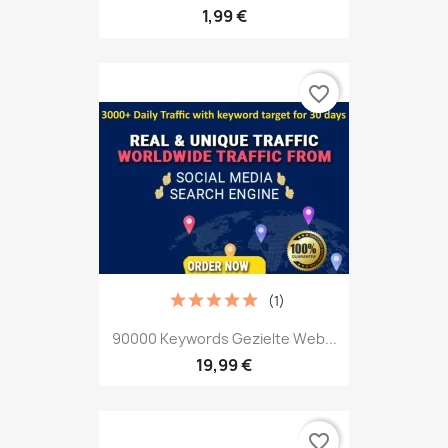
1,99 €
favorite_border
(1)
90000 Keywords Gezielte Web...
19,99 €
favorite_border