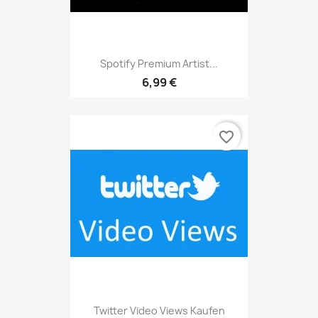
Spotify Premium Artist...
6,99 €
favorite_border
Twitter Video Views Kaufen