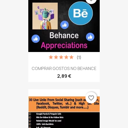
(1)
COMPRAR GOSTOS NO BEHANCE
2,89 €
favorite_border