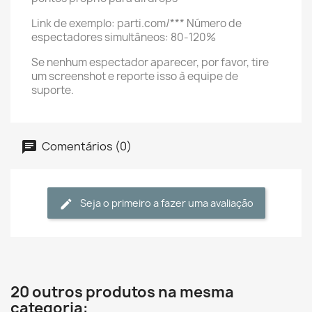
Link de exemplo: parti.com/
*** Número de
espectadores simultâneos: 80-120%
Se nenhum espectador aparecer, por favor, tire
um screenshot e reporte isso à equipe de
suporte.
Comentários (0)
Seja o primeiro a fazer uma avaliação
20 outros produtos na mesma
categoria: