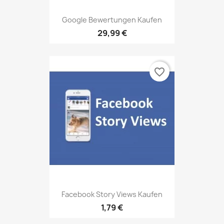
Google Bewertungen Kaufen
29,99 €
favorite_border
Facebook Story Views Kaufen
1,79 €