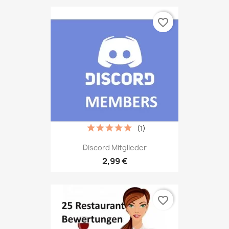
favorite_border
(1)
Discord Mitglieder
2,99 €
favorite_border