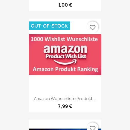
1,00 €
OUT-OF-STOCK
favorite_border
Amazon Wunschliste Produkt...
7,99 €
favorite_border