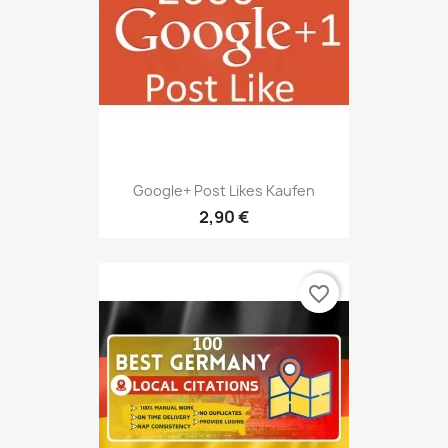
Google+ Post Likes Kaufen
2,90 €
favorite_border