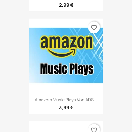
2,99 €
favorite_border
Amazom Music Plays Von ADS...
3,99 €
favorite_border