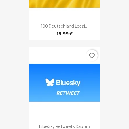
100 Deutschland Local...
18,99 €
favorite_border
BlueSky Retweets Kaufen