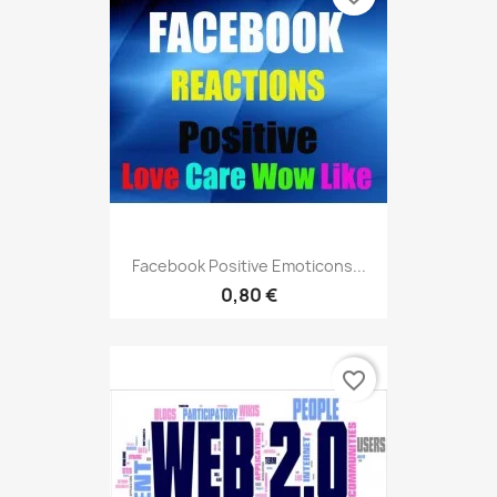
Facebook Positive Emoticons...
0,80 €
favorite_border