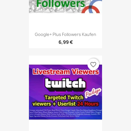
Google+ Plus Followers Kaufen
6,99 €
favorite_border