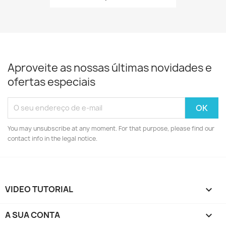
Aproveite as nossas últimas novidades e
ofertas especiais
You may unsubscribe at any moment. For that purpose, please find our
contact info in the legal notice.
VIDEO TUTORIAL

A SUA CONTA
