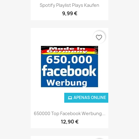
Spotify Playlist Plays Kaufen
9,99 €
favorite_border
APENAS ONLINE
650000 Top Facebook Werbung...
12,90 €