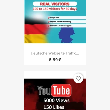
Deutsche Webseite Traffic...
5,99 €
favorite_border