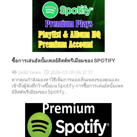
ซื้อการเล่นอัลบั้มเพลย์ลิสต์พรีเมียมของ SPOTIFY
2482 Views
2026-03-05 06:27:37
หากคุณกำลังมองหาวิธีเพิ่มการมองเห็นเพลงของคุณและ
เข้าถึงผู้ฟังที่กว้างขึ้นบน Spotify การซื้อการเล่นอัลบั้มเพล
ย์ลิสต์พรีเมียมของ Spotify...