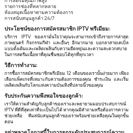
การสตรีมคุณภาพสูง
รายการช่องที่หลากหลาย
ห้องสมุดเนื้อหาตามความต้องการ
การสนับสนุนลูกค้า 24/7
ประโยชน์ของการสมัครสมาชิก IPTV พรีเมียม:
บริการ IPTV ของเรามั่นใจว่าคุณจะสามารถเข้าถึงรายการล่าสุด
ภาพยนตร์ กิจกรรมกีฬา และอื่นๆ อีกมากมาย บอกลาสายเคเบิล
แบบดั้งเดิมและเพลิดเพลินกับความยืดหยุ่นและความสะดวกสบาย
ในการสตรีมเนื้อหาที่คุณชื่นชอบได้ทุกที่ทุกเวลา
วิธีการทำงาน:
การซื้อการสมัครสมาชิกพรีเมียม 12 เดือนของเรานั้นง่ายมาก เพียง
เลือกแพ็คเกจที่เหมาะกับความต้องการของคุณ ชำระเงิน และเริ่ม
เพลิดเพลินกับโลกแห่งความบันเทิงที่ปลายนิ้วของคุณ
รับประกันความพึงพอใจของลูกค้า:
เราให้ความสำคัญกับลูกค้าของเราและพยายามมอบประสบการณ์
IPTV ที่ดีที่สุดเท่าที่จะเป็นไปได้ หากคุณมีคำถามหรือต้องการความ
ช่วยเหลือ ทีมสนับสนุนลูกค้าของเราพร้อมช่วยเหลือคุณในทุกขั้น
ตอน
อย่าพลาดโอกาสนี้ในการยกระดับประสบการณ์ความ