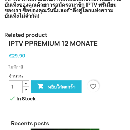
บันเทิงของคุณด้วยการสมัครสมาชิก IPTV พรีเมียม
ของเรา ซื้อของคุณวันนี้และดำดิ่งสู่โลกแห่งความ
บันเทิงไม่จำกัด!
Related product
IPTV PPREMIUM 12 MONATE
€29.90
ไม่มีภาษี
จำนวน

favorite_border
หยิบใส่ตะกร้า

In Stock
Recents posts