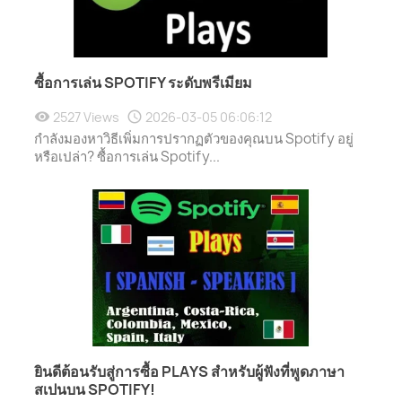
ซื้อการเล่น SPOTIFY ระดับพรีเมียม
2527 Views
2026-03-05 06:06:12
กำลังมองหาวิธีเพิ่มการปรากฏตัวของคุณบน Spotify อยู่
หรือเปล่า? ซื้อการเล่น Spotify...
ยินดีต้อนรับสู่การซื้อ PLAYS สำหรับผู้ฟังที่พูดภาษา
สเปนบน SPOTIFY!