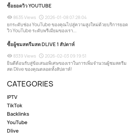
ซื้อยอดวิว YOUTUBE
8635 Views
2026-01-08 07:28:04
ยกระดับช่อง YouTube ของคุณไปสู่ความสูงใหม่ด้วยบริการยอด
วิว YouTube ระดับพรีเมียมของเรา...
ซื้อผู้ชมสตรีมสด DLIVE 1 สัปดาห์
8339 Views
2026-02-03 09:19:51
ยินดีต้อนรับสู่ข้อเสนอพิเศษของเราในการเพิ่มจำนวนผู้ชมสตรีม
สด Dlive ของคุณตลอดทั้งสัปดาห์!
CATEGORIES
IPTV
TikTok
Backlinks
YouTube
Dlive