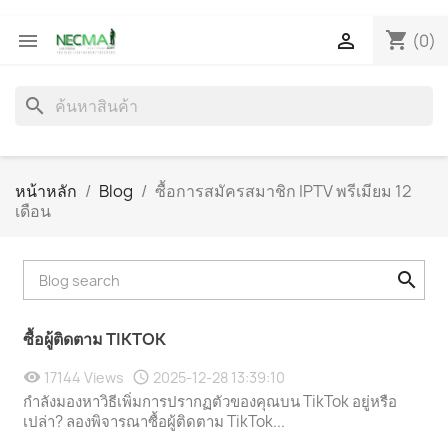
shopping_cart


(0)
search
หน้าหลัก
Blog
ซื้อการสมัครสมาชิก IPTV พรีเมียม 12
เดือน
ซื้อผู้ติดตาม TIKTOK
17144 Views
2025-12-28 13:39:10
กำลังมองหาวิธีเพิ่มการปรากฏตัวของคุณบน TikTok อยู่หรือ
เปล่า? ลองพิจารณาซื้อผู้ติดตาม TikTok...