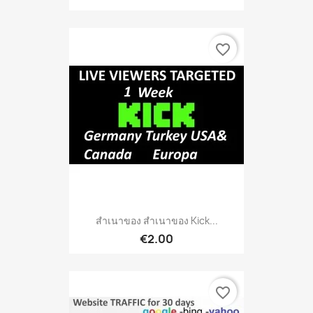
favorite_border
สำเนาของ สำเนาของ Kick...
€2.00
favorite_border