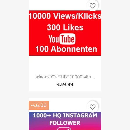
favorite_border
แพ็คเกจ YOUTUBE 10000 คลิก...
€39.99
-€6.00
favorite_border