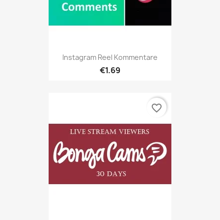
Instagram Reel Kommentare
€1.69
favorite_border