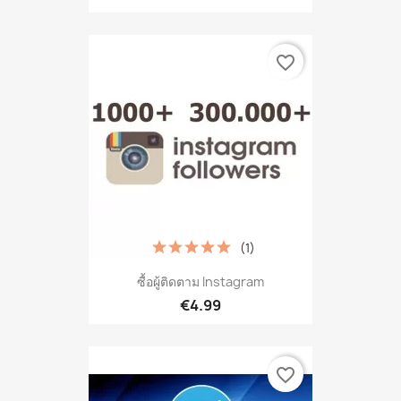
favorite_border
(1)
ซื้อผู้ติดตาม Instagram
€4.99
favorite_border