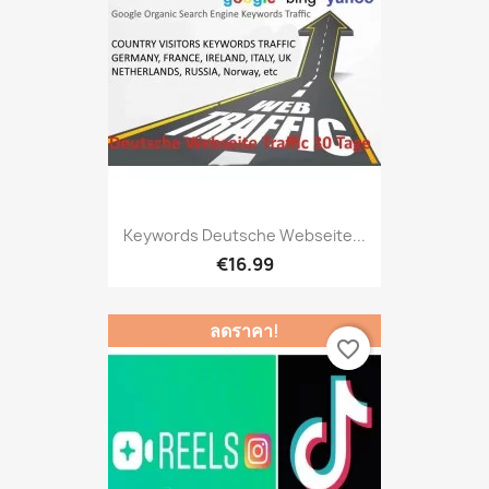
Keywords Deutsche Webseite...
€16.99
ลดราคา!
favorite_border