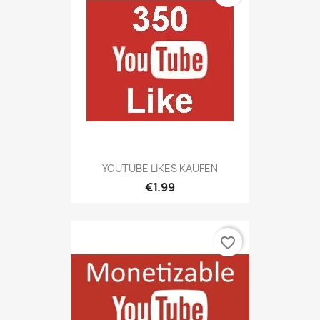
YOUTUBE LIKES KAUFEN
€1.99
favorite_border