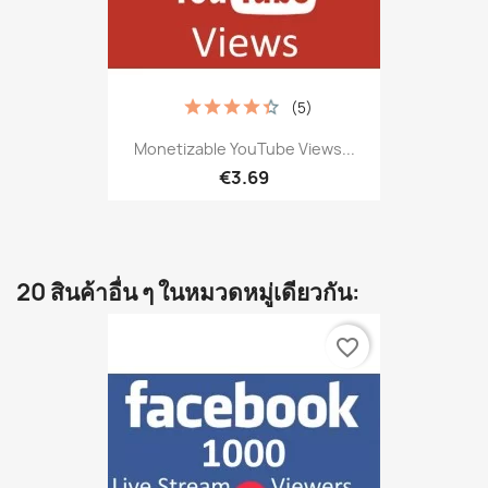
(5)
Monetizable YouTube Views...
€3.69
20 สินค้าอื่น ๆ ในหมวดหมู่เดียวกัน:
favorite_border