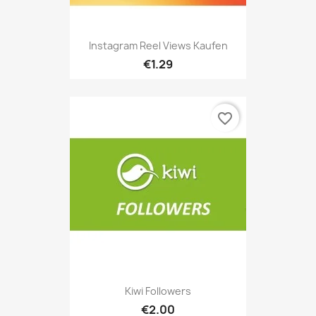
Instagram Reel Views Kaufen
€1.29
favorite_border
Kiwi Followers
€2.00