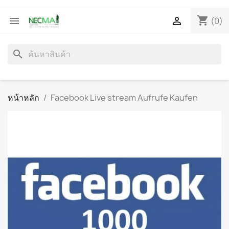
shopping_cart


(0)
search
หน้าหลัก
Facebook Live stream Aufrufe Kaufen