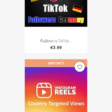
ซื้อผู้ติดตาม TikTok...
€3.99
ลดราคา!
favorite_border