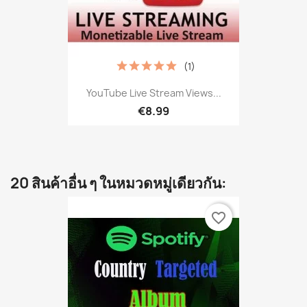
(1)
YouTube Live Stream Views...
€8.99
20 สินค้าอื่น ๆ ในหมวดหมู่เดียวกัน:
favorite_border