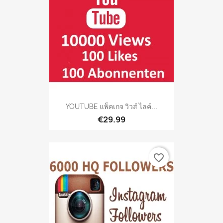
YOUTUBE แพ็คเกจ วิวส์ ไลค์...
€29.99
favorite_border