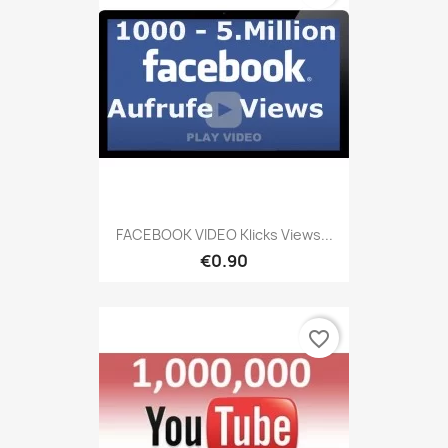
FACEBOOK VIDEO Klicks Views...
€0.90
favorite_border