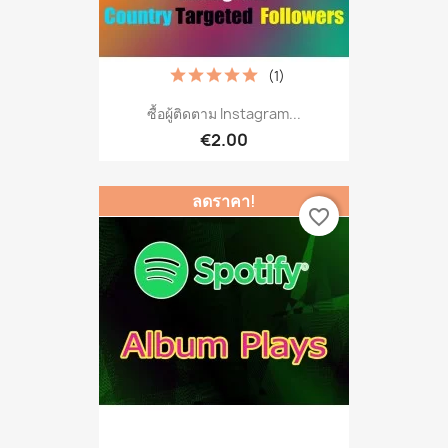
(1)
ซื้อผู้ติดตาม Instagram...
€2.00
ลดราคา!
favorite_border