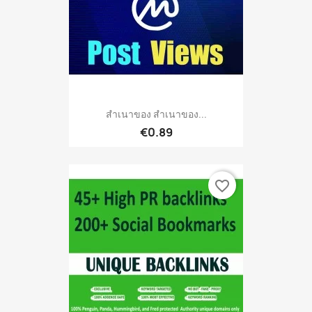
สำเนาของ สำเนาของ...
€0.89
favorite_border