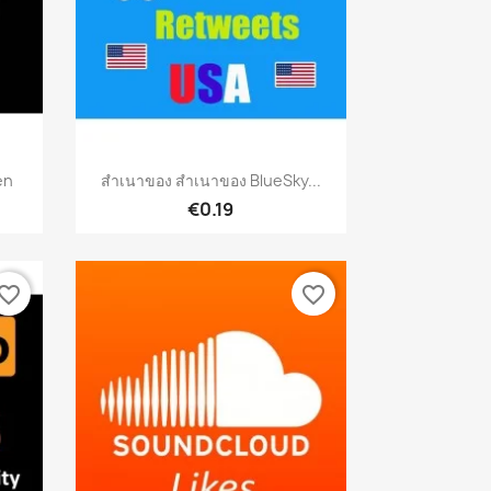
เปิดหน้าต่างย่อ

en
สำเนาของ สำเนาของ BlueSky...
€0.19
vorite_border
favorite_border