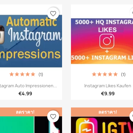
favorite_border
fa
(1)
(1)
เปิดหน้าต่างย่อ
เปิดหน้าต่างย่อ


tagram Auto Impressionen...
Instagram Likes Kaufen
€4.99
€9.99
ลดราคา!
ลดราคา!
favorite_border
fa