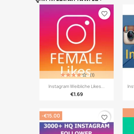
favorite_border
(1)
เปิดหน้าต่างย่อ

Instagram Weibliche Likes...
Ins
€1.69
-€15.00
favorite_border