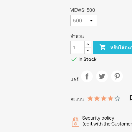
VIEWS: 500
จำนวน

หยิบใส่ตะก

In Stock
แชร์
คะแนน
Security policy
(edit with the Custome