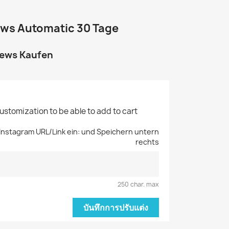
ews Automatic 30 Tage
iews Kaufen
customization to be able to add to cart
e Instagram URL/Link ein: und Speichern untern
rechts
250 char. max
บันทึกการปรับแต่ง