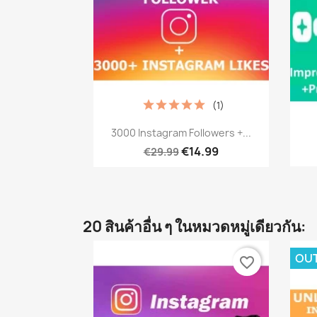
(1)
เปิดหน้าต่างย่อ

3000 Instagram Followers +...
€14.99
€29.99
20 สินค้าอื่น ๆ ในหมวดหมู่เดียวกัน:
OU
favorite_border