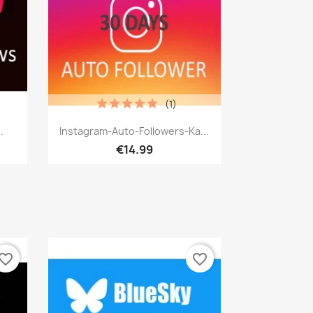
(1)
เปิดหน้าต่างย่อ

.
Instagram-Auto-Followers-Ka...
€14.99
vorite_border
favorite_border