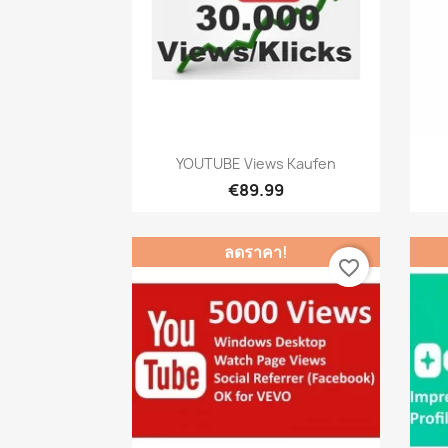
เปิดหน้าต่างย่อ

YOUTUBE Views Kaufen
€89.99
ลดราคา!
favorite_border