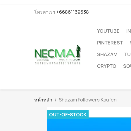
โทรหาเรา
+66861139538
YOUTUBE
I
PINTEREST
SHAZAM
TU
CRYPTO
SO
หน้าหลัก
Shazam Followers Kaufen
OUT-OF-STOCK