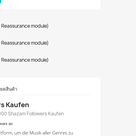
r Reassurance module)
r Reassurance module)
r Reassurance module)
ียดสินค้า
rs Kaufen
000 Shazam Followers Kaufen
wers an.
ttform, um die Musik aller Genres zu