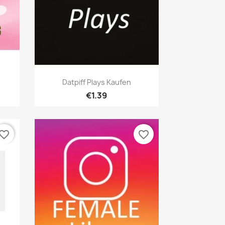
เปิดหน้าต่างย่อ

Datpiff Plays Kaufen
€1.39
vorite_border
favorite_border