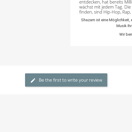
entdecken, hat bereits Mil
wächst mit jedem Tag.
Die
finden, sind Hip-Hop, Rap
Shazam ist eine Möglichkeit, 
Musik Ihr
Wir ben
Be the first to write your review