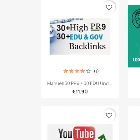
favorite_border
(1)
เปิดหน้าต่างย่อ

Manuell 30 PR9 + 30 EDU Und...
€11.90
favorite_border