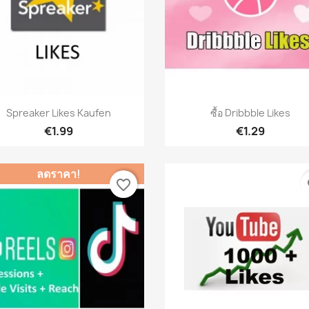
เปิดหน้าต่างย่อ
เปิดหน้าต่างย่อ


Spreaker Likes Kaufen
ซื้อ Dribbble Likes
€1.99
€1.29
ลดราคา!
favorite_border
fa