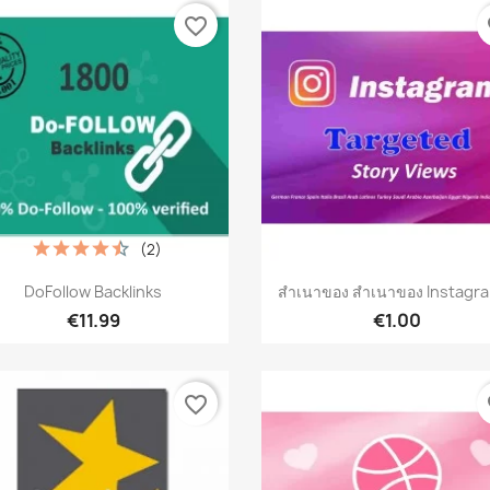
favorite_border
fa
(2)
เปิดหน้าต่างย่อ
เปิดหน้าต่างย่อ


DoFollow Backlinks
สำเนาของ สำเนาของ Instagra
€11.99
€1.00
favorite_border
fa