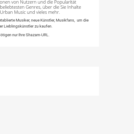
lionen von Nutzern und die Popularität
 beliebtesten Genres, über die Sie Inhalte
, Urban Music und vieles mehr.
etablierte Musiker, neue Künstler, Musikfans, um die
er Lieblingskünstler zu kaufen.
ötigen nur Ihre Shazam-URL.