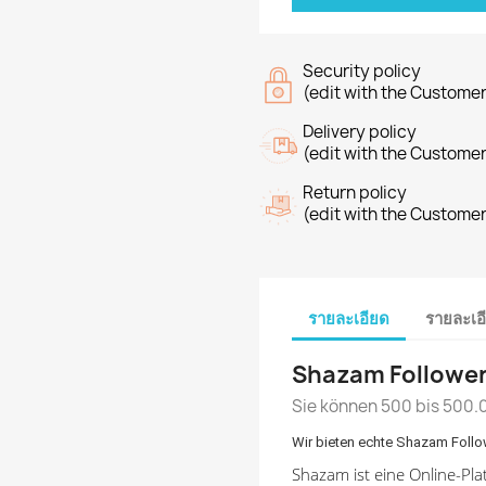
Security policy
(edit with the Custome
Delivery policy
(edit with the Custome
Return policy
(edit with the Custome
รายละเอียด
รายละเอ
Shazam Followe
Sie können 500 bis 500.
Wir bieten echte Shazam Follo
Shazam ist eine Online-Pla