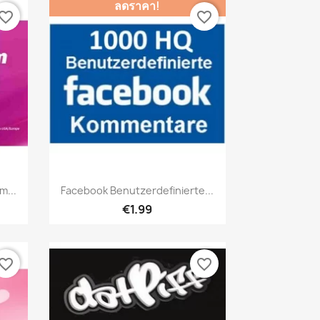
ลดราคา!
vorite_border
favorite_border
เปิดหน้าต่างย่อ

m...
Facebook Benutzerdefinierte...
€1.99
vorite_border
favorite_border