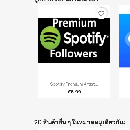
favorite_border
เปิดหน้าต่างย่อ

Spotify Premium Artist...
€6.99
20 สินค้าอื่น ๆ ในหมวดหมู่เดียวกัน: