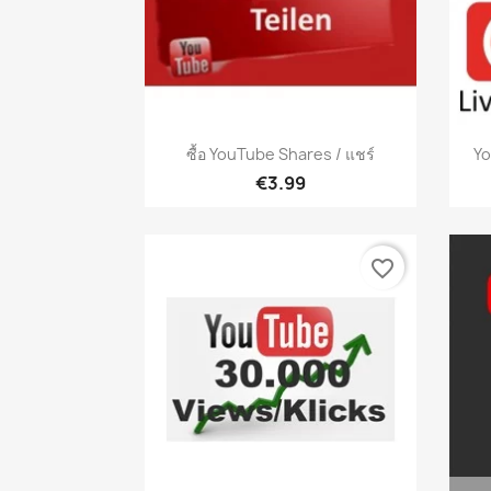
เปิดหน้าต่างย่อ

ซื้อ YouTube Shares / แชร์
Yo
€3.99
favorite_border