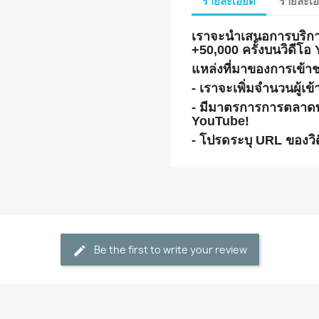
รายละเอียด
รายละเอ
เราจะนำเสนอการบริการนี
+50,000 ครั้งบนวิดีโ
แหล่งที่มาของการเข้า
- เราจะเพิ่มจำนวนผู้
- มีมาตรการการตลาดท
YouTube!
- โปรดระบุ URL ของวิด
Be the first to write your review