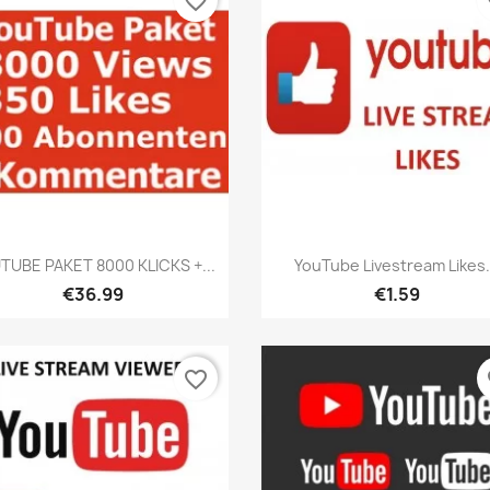
favorite_border
fa
เปิดหน้าต่างย่อ
เปิดหน้าต่างย่อ


TUBE PAKET 8000 KLICKS +...
YouTube Livestream Likes.
€36.99
€1.59
favorite_border
fa