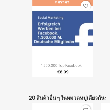
ลดราคา!
favorite_border
เปิดหน้าต่างย่อ

1.300.000 Top Facebook...
€8.99
20 สินค้าอื่น ๆ ในหมวดหมู่เดียวกัน: