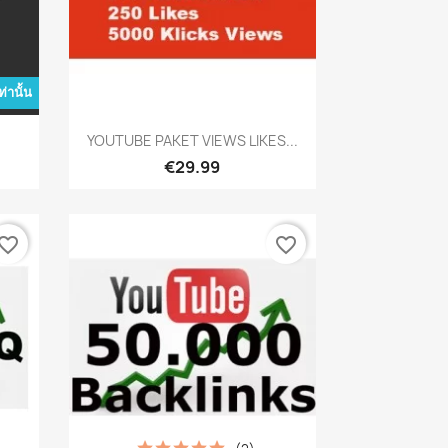
่านั้น
เปิดหน้าต่างย่อ

YOUTUBE PAKET VIEWS LIKES...
€29.99
vorite_border
favorite_border