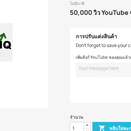
ไม่มีภาษี
50,000 วิว YouTube จร
การปรับแต่งสินค้า
Don't forget to save your 
เพิ่มลิงก์ YouTube ของคุณแล้ว
จำนวน

หยิบใส่ตะก