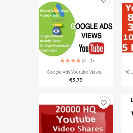
favorite_border
(1)
เปิดหน้าต่างย่อ

Google Ads Youtube Views...
YOU
€3.79
favorite_border