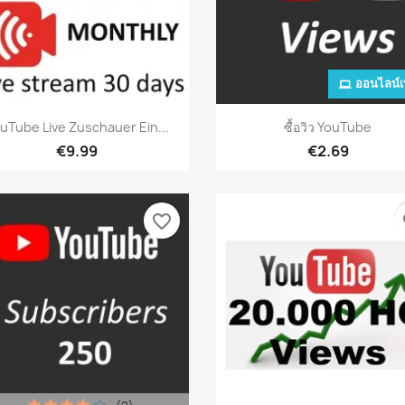
ออนไลน์เท
เปิดหน้าต่างย่อ
เปิดหน้าต่างย่อ


uTube Live Zuschauer Ein...
ซื้อวิว YouTube
€9.99
€2.69
favorite_border
fa