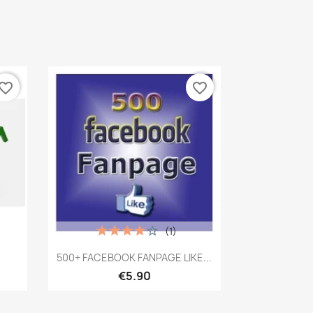
vorite_border
favorite_border
(1)
เปิดหน้าต่างย่อ

500+ FACEBOOK FANPAGE LIKE...
€5.90