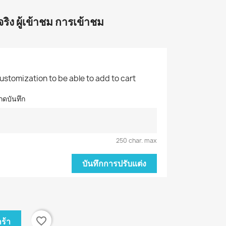
ิง ผู้เข้าชม การเข้าชม
customization to be able to add to cart
กดบันทึก
250 char. max
บันทึกการปรับแต่ง
favorite_border
ร้า