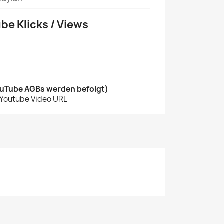
e Klicks / Views
ouTube AGBs werden befolgt)
e Youtube Video URL