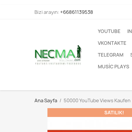
Bizi arayın:
+66861139538
YOUTUBE
I
VKONTAKTE
TELEGRAM
MUSIC PLAYS
Ana Sayfa
50000 YouTube Views Kaufen
SATILIK!