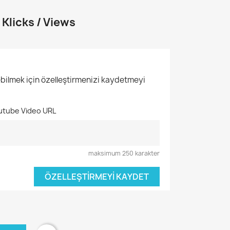
Klicks / Views
ebilmek için özelleştirmenizi kaydetmeyi
outube Video URL
maksimum 250 karakter
ÖZELLEŞTIRMEYI KAYDET