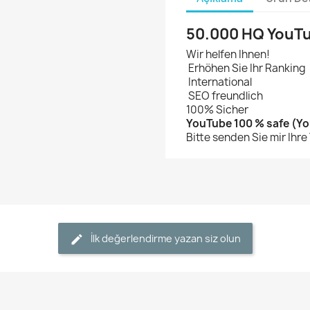
50.000 HQ YouTub
Wir helfen Ihnen!
Erhöhen Sie Ihr Ranking
International
SEO freundlich
100% Sicher
YouTube 100 % safe (Y
Bitte senden Sie mir Ihr
İlk değerlendirme yazan siz olun