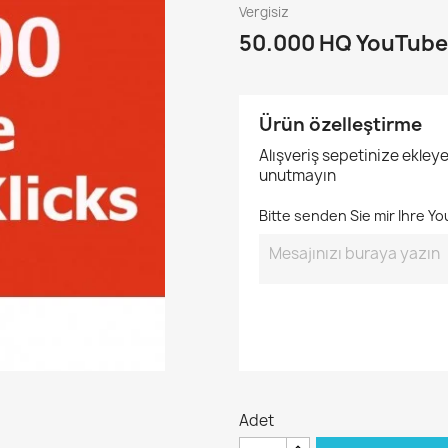
Vergisiz
50.000 HQ YouTube 
Ürün özelleştirme
Alışveriş sepetinize ekley
unutmayın
Bitte senden Sie mir Ihre Y
Adet