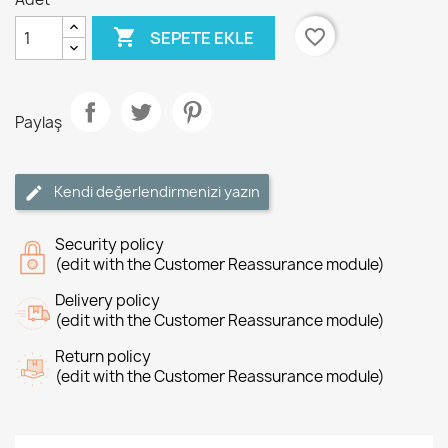

favorite_border
SEPETE EKLE
Paylaş
Kendi değerlendirmenizi yazın
Security policy
(edit with the Customer Reassurance module)
Delivery policy
(edit with the Customer Reassurance module)
Return policy
(edit with the Customer Reassurance module)