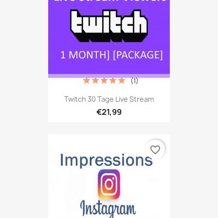
(1)
Twitch 30 Tage Live Stream
€21,99
favorite_border