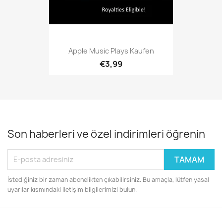
Apple Music Plays Kaufen
€3,99
Son haberleri ve özel indirimleri öğrenin
İstediğiniz bir zaman abonelikten çıkabilirsiniz. Bu amaçla, lütfen yasal
uyarılar kısmındaki iletişim bilgilerimizi bulun.