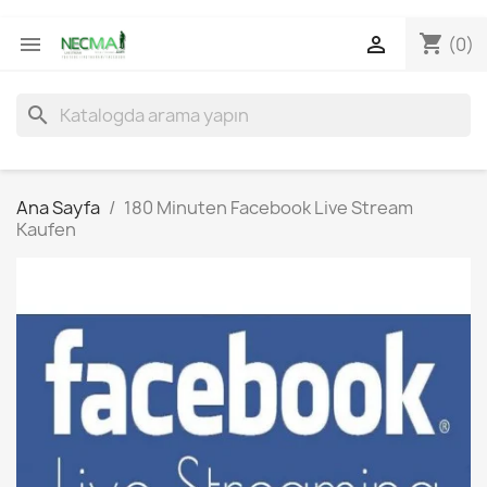
shopping_cart


(0)
search
Ana Sayfa
180 Minuten Facebook Live Stream
Kaufen