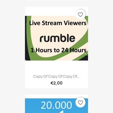
favorite_border
Copy Of Copy Of Copy Of...
€2,00
favorite_border