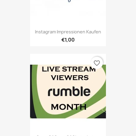
Instagram Impressionen Kaufen
€1,00
favorite_border