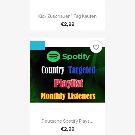
Kick Zuschauer 1 Tag Kaufen
€2,99
favorite_border
Deutsche Spotify Plays...
€2,99