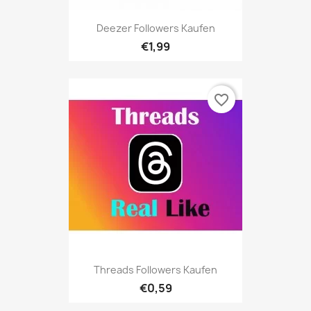
Deezer Followers Kaufen
€1,99
favorite_border
Threads Followers Kaufen
€0,59