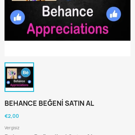
BEHANCE BEĞENİ SATIN AL
€2,00
Vergisiz