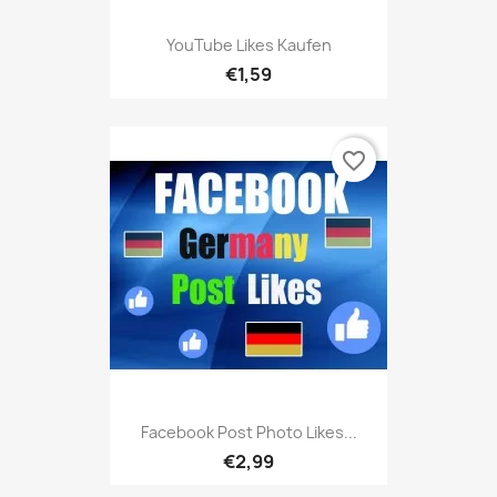
YouTube Likes Kaufen
€1,59
favorite_border
Facebook Post Photo Likes...
€2,99