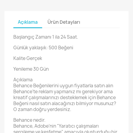
Açıklama
Ürün Detayları
Başlangıç Zamanı 1 ila 24 Saat.
Günlük yaklaşık: 500 Beğeni
Kalite Gerçek
Yenileme 30 Gün
Açıklama
Behance Beğenilerini uygun fiyatlarla satın alın
Behance'te reklam yapmanız mı gerekiyor ama
kreatif çalışmalarınızı desteklemek için Behance
Beğeni nasıl satın alacağınızı bilmiyor musunuz?
O zaman doğru yerdesiniz.
Behance nedir.
Behance, Adobe'nin "Yaratıcı çalışmaları
sergileme ve keşfetme" amacıyla oluşturduğu bir