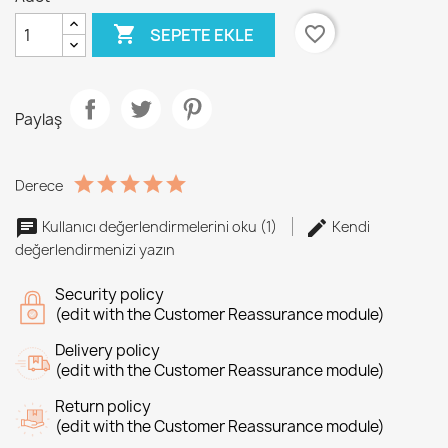

favorite_border
SEPETE EKLE
Paylaş
Derece
Kullanıcı değerlendirmelerini oku (1)
Kendi
değerlendirmenizi yazın
Security policy
(edit with the Customer Reassurance module)
Delivery policy
(edit with the Customer Reassurance module)
Return policy
(edit with the Customer Reassurance module)