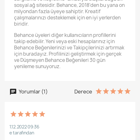
sosyal ağ sitesidir. Behance, 2018'den bu yana on
milyondan fazla üyeye sahiptir. Kreatif
çalışmalarınızı desteklemek için en iyi yerlerden
biridir.
Behance üyeleri diğer kullanıcıların profillerini
takip edebilir. Yeni veya eski hesaplarınız için
Behance Beğenilerinizi ve Takipçilerinizi artırmak
için buradayız. Profilinizi geliştirmek için gerçek
ve Düşmeyen Behance Beğenileri 30 gün
yenileme sunuyoruz.
Yorumlar (1)
Derece
1.12.2022 09:36
e tarafından