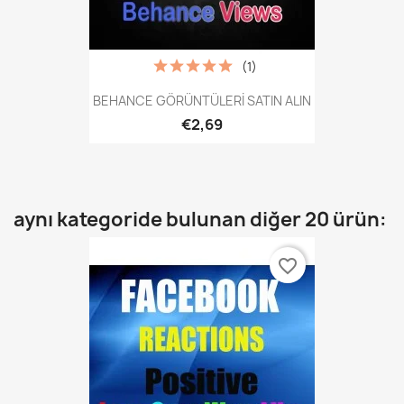
(1)
BEHANCE GÖRÜNTÜLERİ SATIN ALIN
€2,69
aynı kategoride bulunan diğer 20 ürün:
favorite_border