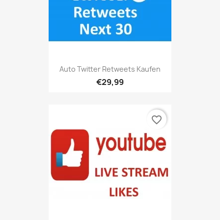
Auto Twitter Retweets Kaufen
€29,99
favorite_border