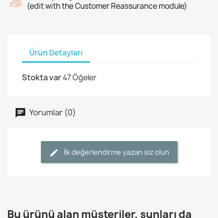
(edit with the Customer Reassurance module)
Ürün Detayları
Stokta var
47 Öğeler
Yorumlar (0)
İlk değerlendirme yazan siz olun
Bu ürünü alan müşteriler, şunları da