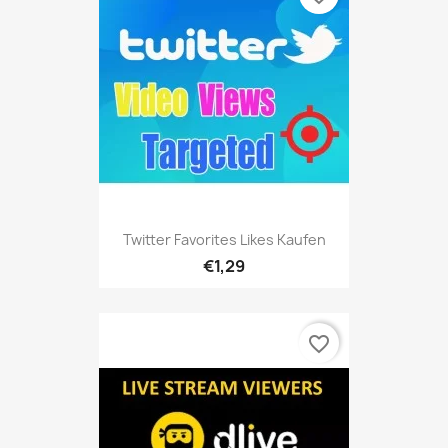
Twitter Favorites Likes Kaufen
€1,29
favorite_border