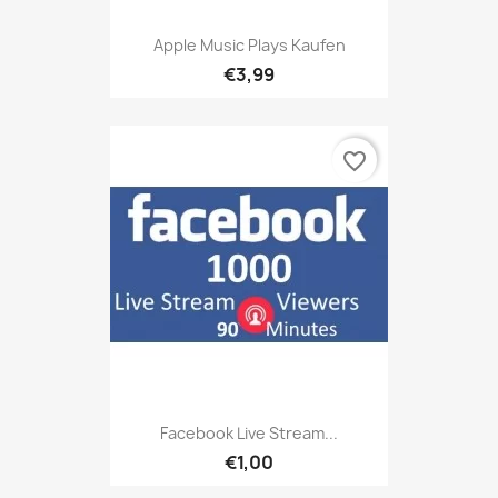
Apple Music Plays Kaufen
€3,99
favorite_border
Facebook Live Stream...
€1,00