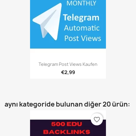
Telegram Post Views Kaufen
€2,99
aynı kategoride bulunan diğer 20 ürün:
favorite_border