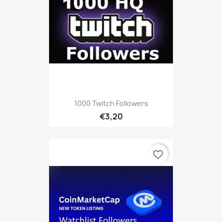
1000 Twitch Followers
€3,20
favorite_border