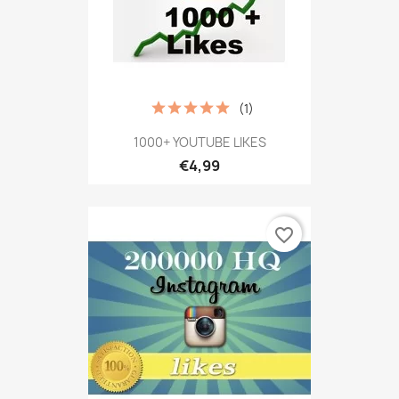
(1)
1000+ YOUTUBE LIKES
€4,99
favorite_border