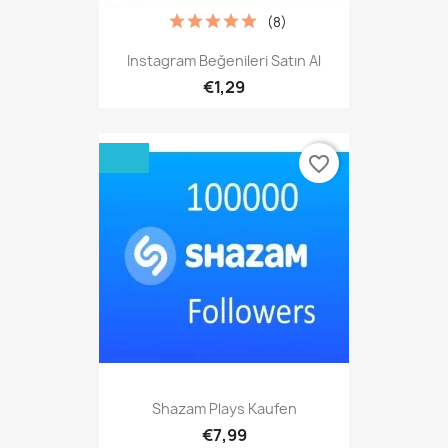
(8)
Instagram Beğenileri Satın Al
€1,29
favorite_border
Shazam Plays Kaufen
€7,99