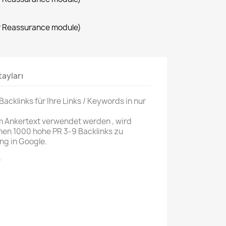
r Reassurance module)
ayları
Backlinks für Ihre Links / Keywords in nur
m Ankertext verwendet werden , wird
en 1000 hohe PR 3-9 Backlinks zu
ng in Google.
e