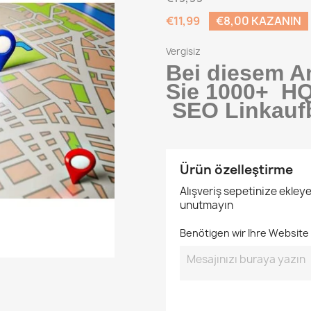
€11,99
€8,00 KAZANIN
Vergisiz
Bei diesem A
Sie 1000
+ HQ
SEO Linkauf
Ürün özelleştirme
Alışveriş sepetinize ekley
unutmayın
Benötigen wir Ihre Website