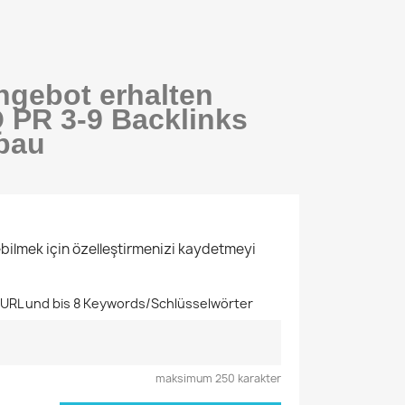
ngebot erhalten
 PR 3-9 Backlinks
bau
ebilmek için özelleştirmenizi kaydetmeyi
 URL und bis 8 Keywords/Schlüsselwörter
maksimum 250 karakter