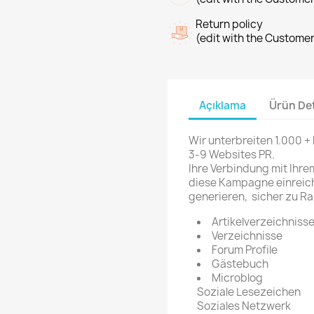
Return policy
(edit with the Custome
Açıklama
Ürün Det
Wir unterbreiten
1.000 + 
3-9 Websites PR.
Ihre Verbindung mit Ihre
diese Kampagne einreich
generieren, sicher zu Ra
Artikelverzeichniss
Verzeichnisse
Forum Profile
Gästebuch
Microblog
Soziale Lesezeichen
Soziales Netzwerk